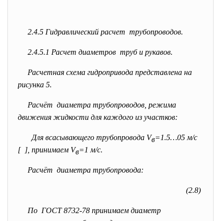
2.4.5 Гидравлический расчет трубопроводов.
2.4.5.1 Расчет диаметров труб и рукавов.
Расчетная схема гидропривода представлена на
рисунка 5.
Расчёт диаметра трубопроводов, режима
движения жидкости для каждого из участков:
Для всасывающего трубопровода V
=1.5…05 м/с
в
[ ], принимаем V
=1 м/с.
в
Расчёт диаметра трубопровода:
(2.8)
По ГОСТ 8732-78 принимаем диаметр