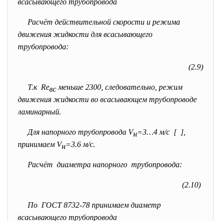
всасывающего трубопровода
Расчёт действительной скорости и режима
движения жидкости для всасывающего
трубопровода:
(2.9)
Т.к Re
меньше 2300, следовательно, режим
вс
движения жидкости во всасывающем трубопроводе
ламинарный.
Для напорного трубопровода V
=3…4 м/с [ ],
н
принимаем V
=3.6 м/с.
н
Расчёт диаметра напорного трубопровода:
(2.10)
По ГОСТ 8732-78 принимаем диаметр
всасывающего трубопровода