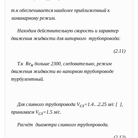
т.к обеспечивается наиболее приближенный к
ламинарному режим.
Находим действительную скорость и характер
движения жидкости для напорного трубопровода:
(2.11)
Т.к Re
больше 2300, следовательно, режим
н
движения жидкости во напорном трубопроводе
турбулентный.
Для сливного трубопровода V
=1.4…2.25 м/с [ ],
сл
принимаем V
=1.5 м/с.
сл
Расчёт диаметра сливного трубопровода.
(2.12)