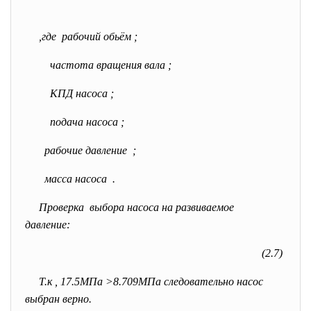
,где рабочий обьём
;
частота вращения вала
;
КПД насоса
;
подача насоса
;
рабочие давление
;
масса насоса
.
Проверка выбора насоса на развиваемое
давление:
(2.7)
Т.к
, 17.5МПа >8.709МПа следовательно насос
выбран верно.