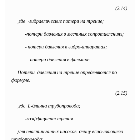
(2.14)
,где
-гидравлические потери на трение;
-
потери давления в местных сопротивлениях;
-
потери давления в гидро-аппаратах;
потери давления в фильтре.
Потери давления на трение определяются по
формуле:
(2.15)
,где L-длинна трубопровода;
-коэффициент трения.
Для пластинчатых насосов длину всасывающего
трубопровода: