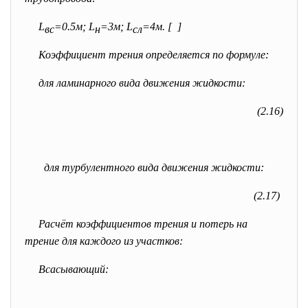
L
=0.5м; L
=3м; L
=4м. [ ]
вс
н
сл
Коэффициент трения определяется по формуле:
для ламинарного вида движения жидкости:
(2.16)
для турбулентного вида движения жидкости:
(2.17)
Расчёт коэффициентов трения и потерь на
трение для каждого из участков:
Всасывающий: