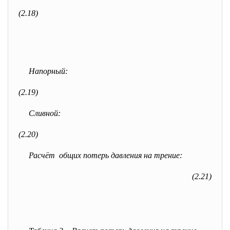
(2.18)
Напорный:
(2.19)
Сливной:
(2.20)
Расчёт общих потерь давления на трение:
(2.21)