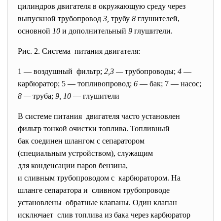
цилиндров двигателя в окружающую среду через
выпускной трубопровод
3,
трубу
8
глушителей,
основной
10
и дополнительный
9
глушители.
Рис. 2. Система питания двигателя:
1 — воздушный фильтр;
2,3 —
трубопроводы;
4
—
карбюратор; 5 — топливопровод;
6
— бак; 7 — насос;
8 —
труба;
9, 10
— глушители
В системе питания двигателя часто установлен
фильтр тонкой очистки топлива. Топливный
бак соединен шлангом с сепаратором
(специальным устройством), служащим
для конденсации паров бензина,
и сливным трубопроводом с карбюратором. На
шланге сепаратора и сливном трубопроводе
установлены обратные клапаны. Один клапан
исключает слив топлива из бака через карбюратор