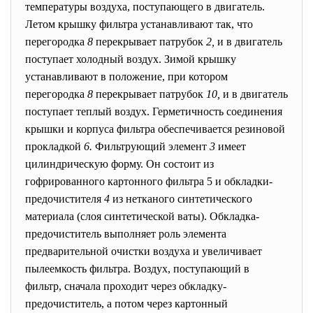
температуры воздуха, поступающего в двигатель.
Летом крышку фильтра устанавливают так, что
перегородка
8
перекрывает патрубок
2,
и в двигатель
поступает холодный воздух. Зимой крышку
устанавливают в положение, при котором
перегородка
8
перекрывает патрубок
10,
и в двигатель
поступает теплый воздух. Герметичность соединения
крышки и корпуса фильтра обеспечивается резиновой
прокладкой
6.
Фильтрующий элемент
3
имеет
цилиндрическую форму. Он состоит из
гофрированного картонного фильтра 5 и обкладки-
предочистителя
4
из нетканого синтетического
материала (слоя синтетической ваты). Обкладка-
предочиститель выполняет роль элемента
предварительной очистки воздуха и увеличивает
пылеемкость фильтра. Воздух, поступающий в
фильтр, сначала проходит через обкладку-
предочиститель, а потом через картонный