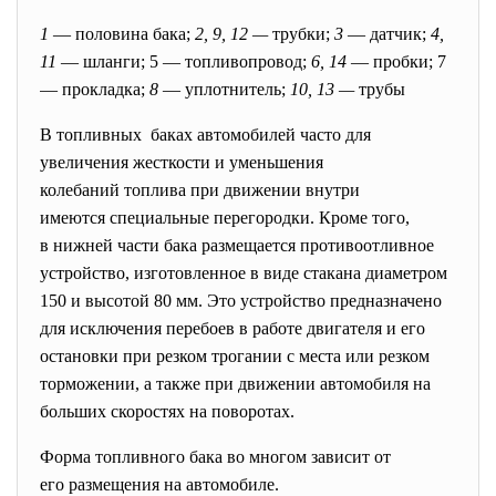
1
— половина бака;
2, 9, 12 —
трубки;
3
— датчик;
4,
11
— шланги; 5 — топливопровод;
6, 14
— пробки; 7
— прокладка;
8
— уплотнитель;
10, 13 —
трубы
В топливных баках автомобилей часто для
увеличения жесткости и уменьшения
колебаний топлива при движении внутри
имеются специальные
перегородки. Кроме того,
в нижней части бака размещается противоотливное
устройство, изготовленное в виде стакана диаметром
150 и высотой 80 мм. Это устройство предназначено
для исключения перебоев в работе двигателя и его
остановки при резком трогании с места или резком
торможении, а также при движении автомобиля на
больших скоростях на поворотах.
Форма топливного бака во многом зависит от
его размещения на автомобиле.