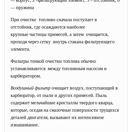
—
корпус;
3
–фильтрующий элемент; 5 – отстойник;
6
—
пружина
При очистке топливо сначала поступает в
отстойник, где осаждаются наиболее
крупные частицы примесей, а затем очищается,
проходя через сетку внутрь стакана фильтрующего
элемента.
Фильтры тонкой очистки топлива обычно
устанавливаются между топливным насосом и
карбюратором.
Воздушный фильтр
очищает воздух, поступающий в
карбюратор, от пыли и других примесей. Пыль
содержит мельчайшие кристаллы твердого кварца,
которые, оседая на смазочные поверхности трущихся
деталей двигателя, вызывают их интенсивное
изнашивание.