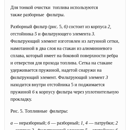
Для тонкой очистки топлива используются
также разборные фильтры.
Разборный фильтр (рис. 5,
б)
состоит из корпуса
2,
отстойника
5
и фильтрующего элемента
3.
Фильтрующий элемент изготовлен из латунной сетки,
намотанной в два слоя на стакан из алюминиевого
сплава, который имеет на боковой поверхности ребра
и отверстия для прохода топлива. Сетка на стакане
удерживается пружиной, надетой снаружи на
фильтрующий элемент. Фильтрующий элемент
3
находится внутри отстойника 5 и поджимается
пружиной
6
к корпусу фильтра через уплотнительную
прокладку.
Рис. 5. Топливные фильтры:
а —
неразборный;
б
— разборный;
1, 4
— патрубки;
2