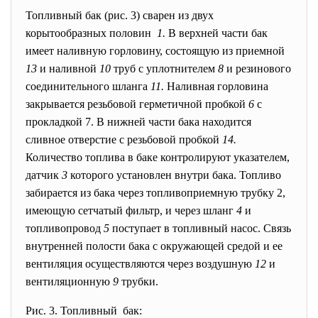
Топливный бак (рис. 3) сварен из двух
корытообразных половин
1.
В верхней части бак
имеет наливную горловину, состоящую из приемной
13
и наливной
10
труб с уплотнителем
8
и резинового
соединительного шланга
11.
Наливная горловина
закрывается резьбовой герметичной пробкой
6
с
прокладкой 7. В нижней части бака находится
сливное отверстие с резьбовой пробкой
14.
Количество топлива в баке контролируют указателем,
датчик
3
которого установлен внутри бака. Топливо
забирается из бака через топливоприемную трубку 2,
имеющую сетчатый фильтр, и через шланг
4
и
топливопровод
5
поступает в топливный насос. Связь
внутренней полости бака с окружающей средой и ее
вентиляция осуществляются через воздушную
12
и
вентиляционную
9
трубки.
Рис. 3. Топливный бак: