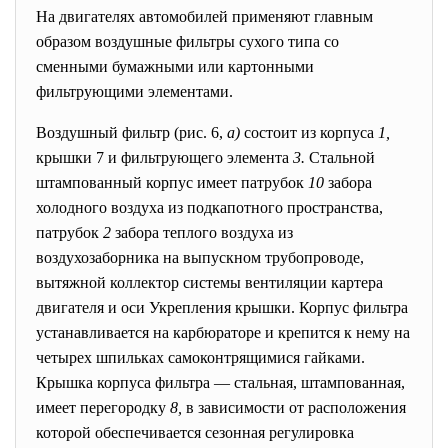
На двигателях автомобилей применяют главным
образом воздушные фильтры
сухого типа со
сменными бумажными или картонными
фильтрующими элементами.
Воздушный фильтр (рис. 6,
а)
состоит из корпуса
1,
крышки 7 и фильтрующего элемента
3.
Стальной
штампованный корпус имеет патрубок
10
забора
холодного воздуха из подкапотного пространства,
патрубок
2
забора теплого воздуха из
воздухозаборника на выпускном трубопроводе,
вытяжной коллектор системы вентиляции картера
двигателя и оси Укрепления крышки. Корпус фильтра
устанавливается на карбюраторе и крепится к нему на
четырех шпильках самоконтрящимися гайками.
Крышка корпуса фильтра — стальная, штампованная,
имеет перегородку
8,
в зависимости от расположения
которой обеспечивается сезонная регулировка