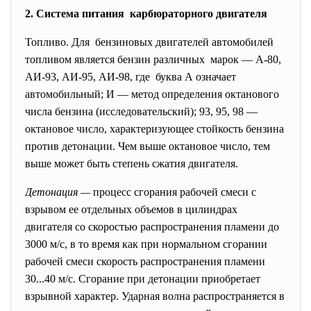
2. Система питания карбюраторного двигателя
Топливо. Для бензиновых двигателей автомобилей
топливом является бензин различных марок — А-80,
АИ-93, АИ-95, АИ-98, где буква А означает
автомобильный; И — метод определения октанового
числа бензина (исследовательский); 93, 95, 98 —
октановое число, характеризующее стойкость бензина
против детонации. Чем выше октановое число, тем
выше может быть степень сжатия двигателя.
Детонация —
процесс сгорания рабочей смеси с
взрывом ее отдельных объемов в цилиндрах
двигателя со скоростью распространения пламени до
3000 м/с, в то время как при нормальном сгорании
рабочей смеси скорость распространения пламени
30...40 м/с. Сгорание при детонации приобретает
взрывной характер. Ударная волна распространяется в