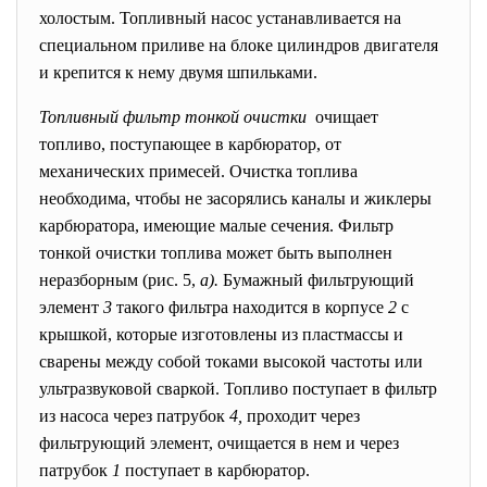
холостым. Топливный насос устанавливается на
специальном приливе на блоке цилиндров двигателя
и крепится к нему двумя шпильками.
Топливный фильтр тонкой очистки
очищает
топливо, поступающее в карбюратор, от
механических примесей. Очистка топлива
необходима, чтобы не засорялись каналы и жиклеры
карбюратора, имеющие малые сечения. Фильтр
тонкой очистки топлива может быть выполнен
неразборным (рис. 5,
а).
Бумажный фильтрующий
элемент
3
такого фильтра находится в корпусе
2
с
крышкой, которые изготовлены из пластмассы и
сварены между собой токами высокой частоты или
ультразвуковой сваркой. Топливо поступает в фильтр
из насоса через патрубок
4,
проходит через
фильтрующий элемент, очищается в нем и через
патрубок
1
поступает в карбюратор.