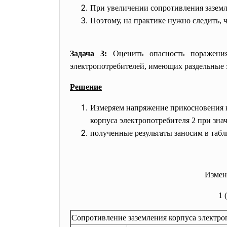
При увеличении сопротивления зазем
Поэтому, на практике нужно следить,
Задача 3:
Оценить опасность поражения
электропотребителей, имеющих раздельные 
Решение
Измеряем напряжение прикосновения на
корпуса электропотребителя 2 при зна
полученные результаты заносим в табл
Измен
1 
Сопротивление заземления корпуса электр