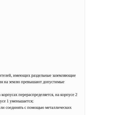
бителей, имеющих раздельные заземляющие
ания на землю превышают допустимые
корпусах перераспределяется, на корпусе 2
усе 1 уменьшается;
или соединять с помощью металлических