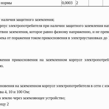
 нормы
0,0003
2
 наличия защитного заземления;
корпус электропотребителя при наличии защитного заземления 
твии заземления, которое равно фазному напряжению, и не пре
века от поражения током прикосновения в электроустановках до
жения прикосновения на заземленном корпусе электропотреб
ью.
новения на заземленном корпусе электропотребителя в сети с и
а 4, 10 и 100 Ом;
 землю через заземляющее устройство;
ицу 2