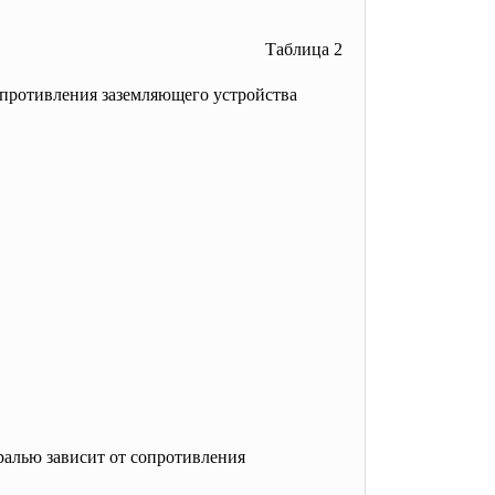
Таблица 2
опротивления заземляющего устройства
ралью зависит от сопротивления