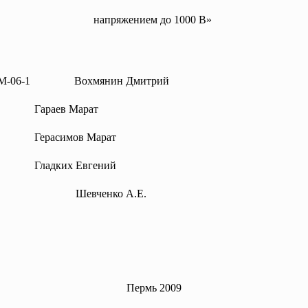
напряжением до 1000 В»
РНГМ-06-1 Вохмянин Дмитрий
Гараев Марат
Герасимов Марат
Гладких Евгений
евченко А.Е.
Пермь 2009