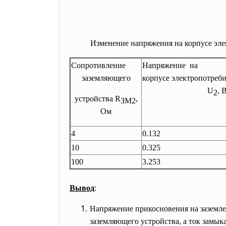
Изменение напряжения на корпусе эле
Сопротивление
Напряжение на
заземляющего
корпусе электропотреби
U
, 
2
устройства R
,
ЗМ2
Ом
4
0.132
10
0.325
100
3.253
Вывод
:
Напряжение прикосновения на заземле
заземляющего устройства, а ток замык