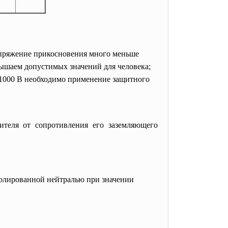
напряжение прикосновения много меньше
вышаем допустимых значений для человека;
 1000 В необходимо применение защитного
ителя от сопротивления его заземляющего
золированной нейтралью при значении