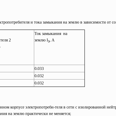
ктропотребителя и тока замыкания на землю в зависимости от с
Ток замыкания на
теля 2
землю I
, А
з
В
0.033
0.032
0.032
нном корпусе электропотреби-теля в сети с изолированной нейт
ания на землю практически не меняется;