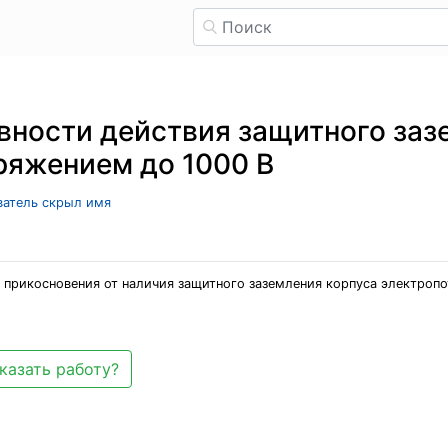
ности действия защитного заз
ряжением до 1000 В
ователь скрыл имя
 прикосновения от наличия защитного заземления корпуса электропо
казать работу?