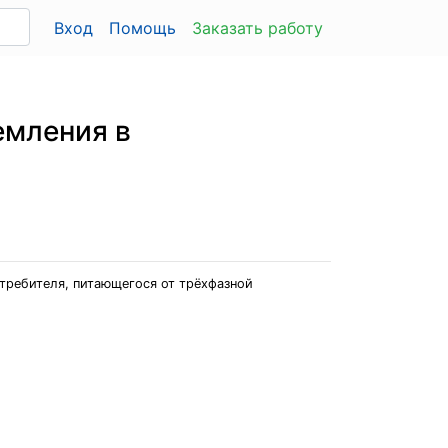
Вход
Помощь
Заказать работу
емления в
требителя, питающегося от трёхфазной