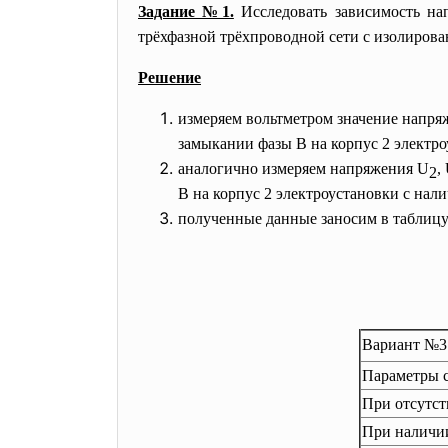
Задание №1.
Исследовать зависимость на
трёхфазной трёхпроводной сети с изолиров
Решение
измеряем вольтметром значение напряж
замыкании фазы В на корпус 2 электро
аналогично измеряем напряжения U
,
2
В на корпус 2 электроустановки с нал
полученные данные заносим в таблицу
Вариант №
Параметры 
При отсутст
При наличии