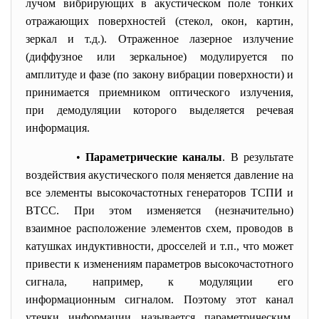
лучом вибрирующих в акустическом поле тонких
отражающих поверхностей (стекол, окон, картин,
зеркал и т.д.). Отраженное лазерное излучение
(диффузное или зеркальное) модулируется по
амплитуде и фазе (по закону вибрации поверхности) и
принимается приемником оптического излучения,
при демодуляции которого выделяется речевая
информация.
•
Параметрические каналы
. В результате
воздействия акустического поля меняется давление на
все элементы высокочастотных генераторов ТСПИ и
ВТСС. При этом изменяется (незначительно)
взаимное расположение элементов схем, проводов в
катушках индуктивности, дросселей и т.п., что может
привести к изменениям параметров высокочастотного
сигнала, например, к модуляции его
информационным сигналом. Поэтому этот канал
утечки информации называется параметрическим.