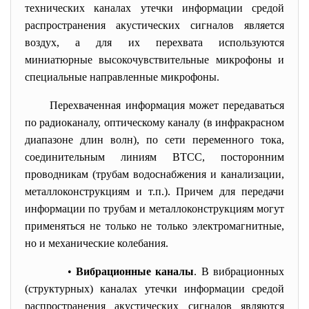
технических каналах утечки информации средой
распространения акустических сигналов является
воздух, а для их перехвата используются
миниатюрные высокочувствительные микрофоны и
специальные направленные микрофоны.
Перехваченная информация может передаваться
по радиоканалу, оптическому каналу (в инфракрасном
диапазоне длин волн), по сети переменного тока,
соединительным линиям ВТСС, посторонним
проводникам (трубам водоснабжения и канализации,
металлоконструкциям и т.п.). Причем для передачи
информации по трубам и металлоконструкциям могут
применяться не только не только электромагнитные,
но и механические колебания.
•
Вибрационные каналы
. В вибрационных
(структурных) каналах утечки информации средой
распространения акустических сигналов являются