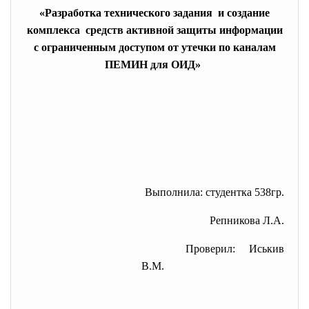
«Разработка технического задания и создание
комплекса средств активной защиты информации
с ограниченным доступом от утечки по каналам
ПЕМИН для ОИД»
Выполнила: студентка 538гр.
Репникова Л.А.
Проверил: Иськив
В.М.