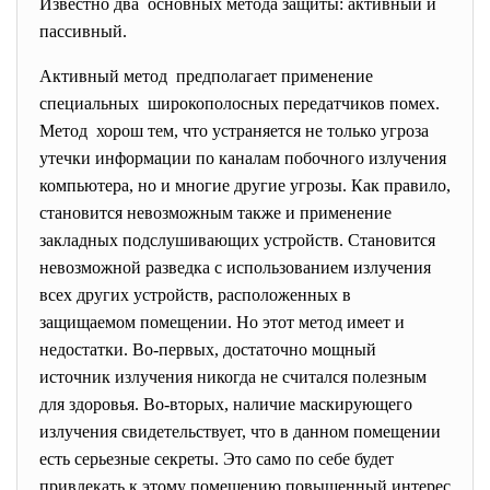
Известно два основных метода защиты: активный и
пассивный.
Активный метод предполагает применение
специальных широкополосных передатчиков помех.
Метод хорош тем, что устраняется не только угроза
утечки информации по каналам побочного излучения
компьютера, но и многие другие угрозы. Как правило,
становится невозможным также и применение
закладных подслушивающих устройств. Становится
невозможной разведка с использованием излучения
всех других устройств, расположенных в
защищаемом помещении. Но этот метод имеет и
недостатки. Во-первых, достаточно мощный
источник излучения никогда не считался полезным
для здоровья. Во-вторых, наличие маскирующего
излучения свидетельствует, что в данном помещении
есть серьезные секреты. Это само по себе будет
привлекать к этому помещению повышенный интерес