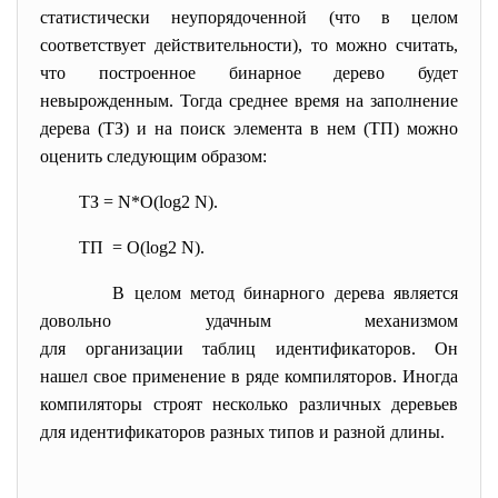
статистически неупорядоченной (что в целом
соответствует действительности), то можно считать,
что построенное бинарное дерево будет
невырожденным. Тогда среднее время на заполнение
дерева (ТЗ) и на поиск элемента в нем (ТП) можно
оценить следующим образом:
ТЗ = N*О(log2 N).
TП = О(log2 N).
В целом метод бинарного дерева является
довольно удачным механизмом
для организации таблиц идентификаторов. Он
нашел свое применение в ряде компиляторов. Иногда
компиляторы строят несколько различных деревьев
для идентификаторов разных типов и разной длины.