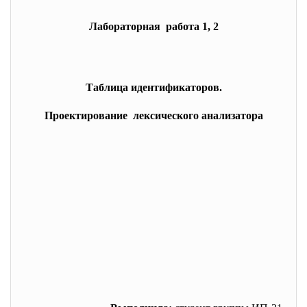
Лабораторная работа 1, 2
Таблица идентификаторов.
Проектирование лексического анализатора