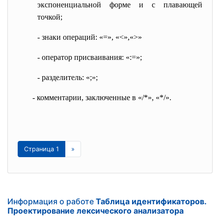
экспоненциальной форме и с плавающей
точкой;
-
знаки операций: «=», «<»,«>»
-
оператор присваивания: «:=»;
-
разделитель: «;»;
-
комментарии, заключенные в «/*», «*/».
Страница 1
»
Информация о работе
Таблица идентификаторов.
Проектирование лексического анализатора