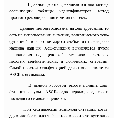
В данной работе сравниваются два метода
организации таблицы идентификаторов: метод
простого рехэширования и метод цепочек.
Данные методы основаны на хеш-адресации, то
есть на использовании значения, возвращаемого хеш-
функцией, в качестве адреса ячейки из некоторого
массива данных. Хеш-функция вычисляется путем
выполнения над цепочкой символов некоторых
простых арифметических и логических операций.
Самой простой хеш-функцией для символа является
ASCII-код символа.
В данной курсовой работе принята хэш-
функция
-
сумма ASCII-кодов первых, среднего и
последнего символов цепочки.
При хэш-адресаци возможна ситуация, когда
двум или более идентификаторам соответствует одно