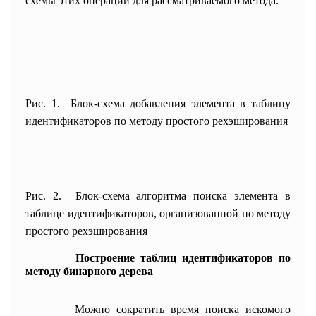
схемы этих операций для рассматриваемого метода.
Рис. 1. Блок-схема добавления элемента в таблицу
идентификаторов по методу простого рехэширования
Рис. 2. Блок-схема алгоритма поиска элемента в
таблице идентификаторов, организованной по методу
простого рехэширования
Построение таблиц идентификаторов по
методу бинарного дерева
Можно сократить время поиска искомого