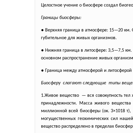
Целостное учение о биосфере создал биогео
Границы биосферы:
●
Верхняя граница в атмосфере: 15—20 км.
губительное для живых организмов.
●
Нижняя граница в литосфере: 3,5—7,5 км.
основном распространение живых организм
●
Граница между атмосферой и литосферой 
Биосферу слагают следующие типы вещес
1.Живое вещество — вся совокупность тел
принадлежности. Масса живого вещества 
миллионной всей биосферы (ок. 3×1018 т),
могущественных геохимических сил нашей 
вещество распределено в пределах биосфе