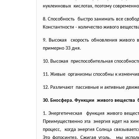
нуклеиновых кислотах, поэтому современн
8. Способность быстро занимать все свобо
Константности - количество живого веществ
9. Высокая скорость обновления живого
примерно 33 дня.
10. Высокая приспособительная способнос
11. Живые организмы способны к
изменчив
12. Различают пассивные и активные движ
30. Биосфера. Функции живого вещества
1. Энергетическая функция живого вещес
Преимущественно эта энергия идет на хи
процесс, когда энергия Солнца
связываетс
Это фотосинтез. Сжигая уголь, мы испо