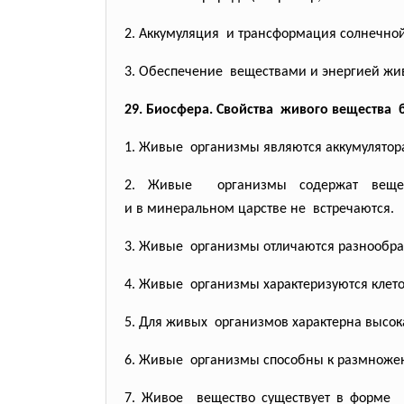
2. Аккумуляция и трансформация солнечно
3. Обеспечение веществами и энергией
жи
29. Биосфера. Свойства живого вещества 
1. Живые организмы являются
аккумулято
2. Живые организмы содержат веще
и в минеральном царстве не встречаются.
3. Живые организмы отличаются
разнообра
4. Живые организмы характеризуются
клет
5. Для живых организмов характерна высок
6. Живые организмы способны к
размножен
7. Живое вещество существует в форме