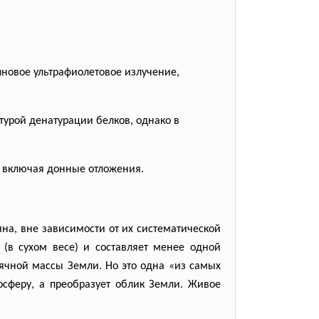
новое ультрафиолетовое излучение,
турой денатурации белков, однако в
, включая донные отложения.
на, вне зависимости от их систематической
(в сухом весе) и составляет менее одной
сячной массы Земли. Но это одна «из самых
осферу, а преобразует облик Земли. Живое