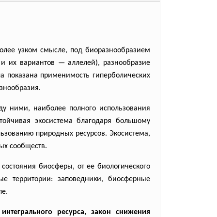
более узком смысле, под биоразнообразием
 и их вариантов — аллелей), разнообразие
ыла показана применимость гиперболических
знообразия.
 ними, наиболее полного использования
стойчивая экосистема благодаря большому
ьзованию природных ресурсов. Экосистема,
ых сообществ.
состояния биосферы, от ее биологического
ые территории: заповедники, биосферные
ле.
интегрального ресурса, закон снижения