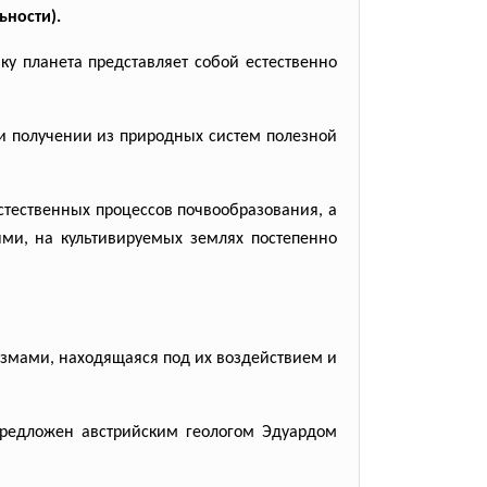
ьности).
ку планета представляет собой естественно
ри получении из природных систем полезной
стественных процессов почвообразования, а
ями, на культивируемых землях постепенно
низмами, находящаяся под их воздействием и
предложен австрийским геологом Эдуардом