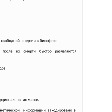
ы
свободной энергии в биосфере.
х, после их смерти быстро
разлагаются
дов.
рциональна их массе.
енетической информации закодировано в