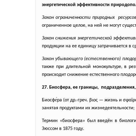
энергетической эффективности природопо
Закон ограниченности природных ресурсо
ограниченное целое, на ней не могут сущес
Закон снижения энергетической эффекти
продукции на ее единицу затрачивается в с
Закон убывающего (естественного) плодо
также при длительной монокультуре, в ре
происходит снижение естественного плодор
27. Биосфера, ее границы, подразделения
Биосфе́ра (от др.-греч. βιος — жизнь и σφ
занятая продуктами их жизнедеятельности;
Термин «биосфера» был введён в биологи
Зюссом в 1875 году.