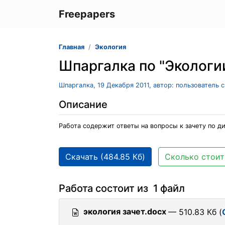
Freepapers
Главная
Экология
Шпаргалка по "Экологи
Шпаргалка, 19 Декабря 2011, автор: пользователь 
Описание
Работа содержит ответы на вопросы к зачету по д
Скачать (484.85 Кб)
Сколько стоит
Работа состоит из 1 файл
экология зачет.docx
— 510.83 Кб (