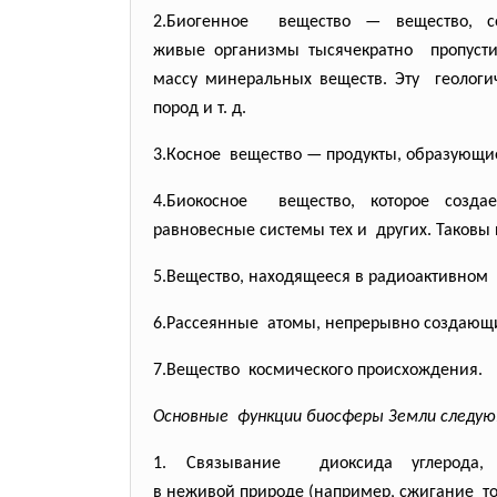
2.Биогенное вещество — вещество,
живые организмы тысячекратно пропустил
массу минеральных веществ.
Эту геологи
пород и т. д.
3.Косное вещество — продукты, образующи
4.Биокосное вещество, которое созда
равновесные системы тех и других. Таковы п
5.Вещество, находящееся в радиоактивном 
6.Рассеянные атомы, непрерывно создающи
7.Вещество космического происхождения.
Основные функции биосферы Земли следую
1. Связывание диоксида углерод
в неживой природе (например, сжигание т