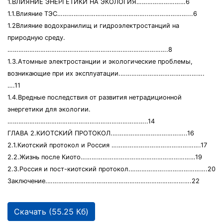
1.ВЛИЯНИЕ ЭНЕРГЕТИКИ НА ЭКОЛОГИЯ………………………6
1.1.Влияние ТЭС…………………………………………..…………………...6
1.2Влияние водохранилищ и гидроэлектростанций на
природную среду.
…………………………………………………………………………….8
1.3.Атомные электростанции и экологические проблемы,
возникающие при их эксплуатации.……………………………………….
….11
1.4.Вредные последствия от развития нетрадиционной
энергетики для экологии.
…………………………………………………………………..14
ГЛАВА 2.КИОТСКИЙ ПРОТОКОЛ.…………………………………..16
2.1.Киотский протокол и Россия ………………………………………….17
2.2.Жизнь после Киото………………………………………………………19
2.3.Россия и пост-киотский протокол.………………..………………….20
Заключение.…………………………………………………………………….22
Скачать (55.25 Кб)