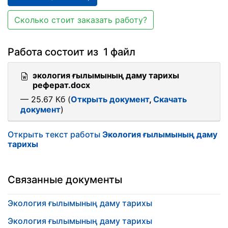
Сколько стоит заказать работу?
Работа состоит из 1 файл
экология ғылымының даму тарихы
реферат.docx
— 25.67 Кб (
Открыть документ
,
Скачать
документ
)
Открыть текст работы
Экология ғылымының даму
тарихы
Связанные документы
Экология ғылымының даму тарихы
Экология ғылымының даму тарихы