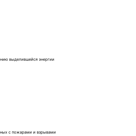
ению выделившейся энергии
нных с пожарами и взрывами