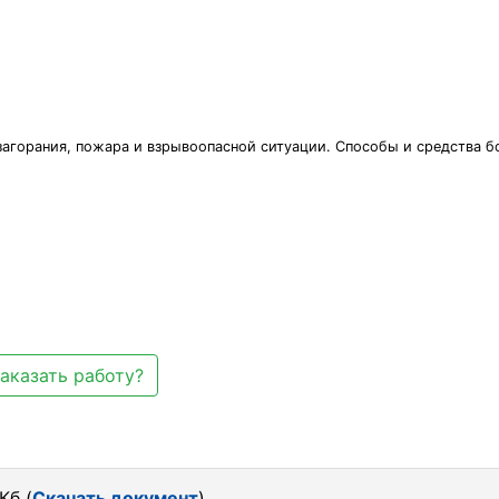
загорания, пожара и взрывоопасной ситуации. Способы и средства б
аказать работу?
Кб (
Скачать документ
)