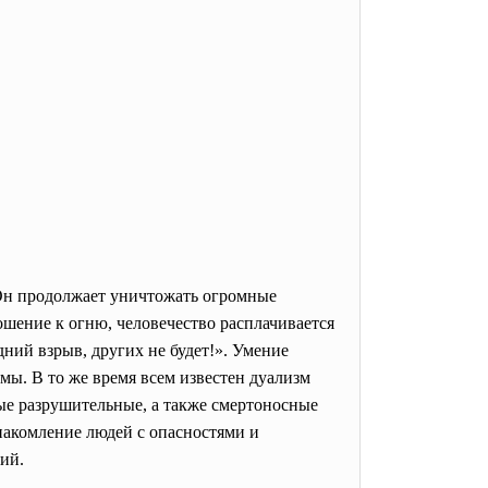
 Он продолжает уничтожать огромные
ношение к огню, человечество расплачивается
ний взрыв, других не будет!». Умение
мы. В то же время всем известен дуализм
ые разрушительные, а также смертоносные
накомление людей с опасностями и
ий.