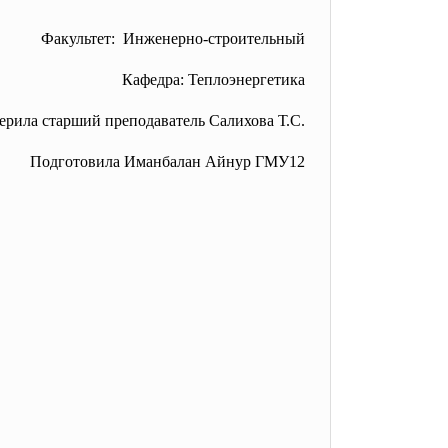
Факультет: Инженерно-строительный
Кафедра: Теплоэнергетика
ерила старший преподаватель Салихова Т.С.
Подготовила Иманбалан Айнур ГМУ12