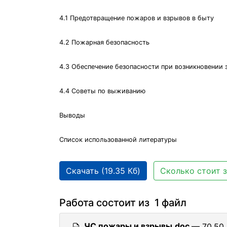
4.1 Предотвращение пожаров и взрывов в быту
4.2 Пожарная безопасность
4.3 Обеспечение безопасности при возникновении 
4.4 Советы по выживанию
Выводы
Список использованной литературы
Скачать (19.35 Кб)
Сколько стоит з
Работа состоит из 1 файл
ЧС пожары и взрывы.doc
— 70.50 