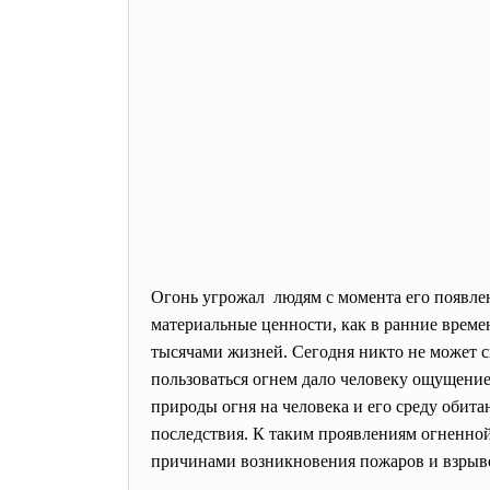
Огонь угрожал людям с момента его появлен
материальные ценности, как в ранние времен
тысячами жизней. Сегодня никто не может с
пользоваться огнем дало человеку ощущение 
природы огня на человека и его среду обит
последствия. К таким проявлениям огненной
причинами возникновения пожаров и взрыво