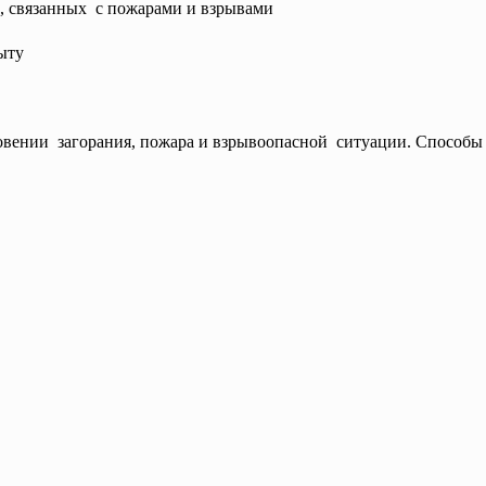
, связанных с пожарами и взрывами
ыту
овении загорания, пожара и
взрывоопасной ситуации. Способы 