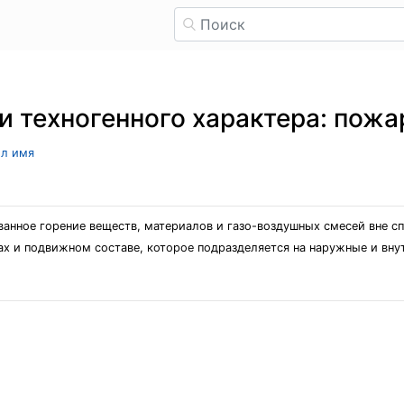
 техногенного характера: пожа
ыл имя
ванное горение веществ, материалов и газо-воздушных смесей вне с
х и подвижном составе, которое подразделяется на наружные и вну