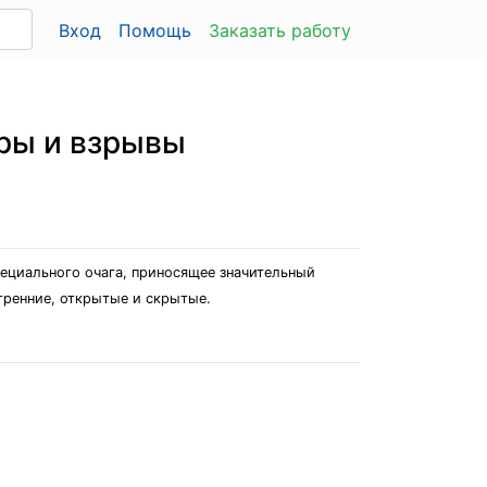
Вход
Помощь
Заказать работу
ры и взрывы
пециального очага, приносящее значительный
тренние, открытые и скрытые.