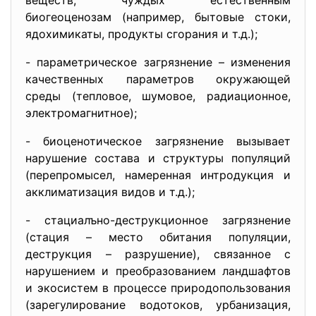
веществ, чуждых естественным
биогеоценозам (например, бытовые стоки,
ядохимикаты, продукты сгорания и т.д.);
- параметрическое загрязнение – изменения
качественных параметров окружающей
среды (тепловое, шумовое, радиационное,
электромагнитное);
- биоценотическое загрязнение вызывает
нарушение состава и структуры популяций
(перепромысел, намеренная интродукция и
акклиматизация видов и т.д.);
- стациалъно-деструкционное загрязнение
(стация – место обитания популяции,
деструкция – разрушение), связанное с
нарушением и преобразованием ландшафтов
и экосистем в процессе природопользования
(зарегулирование водотоков, урбанизация,