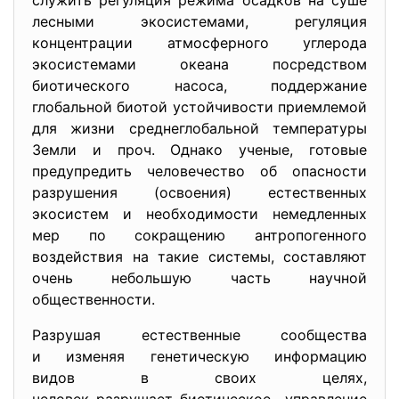
служить регуляция режима осадков на суше
лесными экосистемами, регуляция
концентрации атмосферного углерода
экосистемами океана посредством
биотического насоса, поддержание
глобальной биотой устойчивости приемлемой
для жизни среднеглобальной температуры
Земли и проч. Однако ученые, готовые
предупредить человечество об опасности
разрушения (освоения) естественных
экосистем и необходимости немедленных
мер по сокращению антропогенного
воздействия на такие системы, составляют
очень небольшую часть научной
общественности.
Разрушая естественные сообщества
и изменяя генетическую информацию
видов в своих целях,