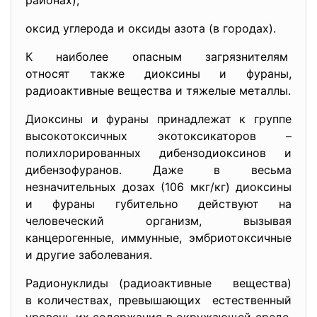
районах);
оксид углерода и оксиды азота (в городах).
К наиболее опасным загрязнителям
относят также диоксины и фураны,
радиоактивные вещества и тяжелые металлы.
Диоксины и фураны принадлежат к группе
высокотоксичных экотоксикаторов –
полихлорированных дибензодиоксинов и
дибензофуранов. Даже в весьма
незначительных дозах (106 мкг/кг) диоксины
и фураны губительно действуют на
человеческий организм, вызывая
канцерогенные, иммунные, эмбриотоксичные
и другие заболевания.
Радионуклиды (радиоактивные вещества)
в количествах, превышающих естественный