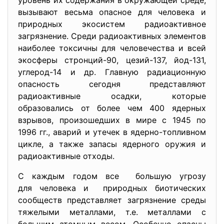
уровень их содержания в окружающей среде,
вызывают весьма опасное для человека и
природных экосистем радиоактивное
загрязнение. Среди радиоактивных элементов
наиболее токсичны для человечества и всей
экосферы стронций-90, цезий-137, йод-131,
углерод-14 и др. Главную радиационную
опасность сегодня представляют
радиоактивные осадки, которые
образовались от более чем 400 ядерных
взрывов, произошедших в мире с 1945 по
1996 гг., аварий и утечек в ядерно-топливном
цикле, а также запасы ядерного оружия и
радиоактивные отходы.
С каждым годом все большую угрозу
для человека и природных биотических
сообществ представляет загрязнение среды
тяжелыми металлами, т.е. металлами с