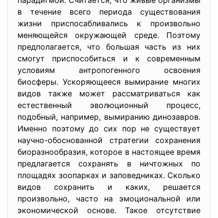
парадигмой. Считается, что живые организмы
в течение всего периода существования
жизни приспосабливались к произвольно
меняющейся окружающей среде. Поэтому
предполагается, что большая часть из них
смогут приспособиться и к современным
условиям антропогенного освоения
биосферы. Ускоряющееся вымирание многих
видов также может рассматриваться как
естественный эволюционный процесс,
подобный, например, вымиранию динозавров.
Именно поэтому до сих пор не существует
научно-обоснованной стратегии сохранения
биоразнообразия, которое в настоящее время
предлагается сохранять в ничтожных по
площадях зоопарках и заповедниках. Сколько
видов сохранить и каких, решается
произвольно, часто на эмоциональной или
экономической основе. Такое отсутствие