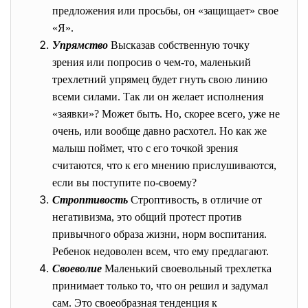
предложения или просьбы, он «защищает» свое
«Я».
Упрямство
Высказав собственную точку
зрения или попросив о чем-то, маленький
трехлетний упрямец будет гнуть свою линию
всеми силами. Так ли он желает исполнения
«заявки»? Может быть. Но, скорее всего, уже не
очень, или вообще давно расхотел. Но как же
малыш поймет, что с его точкой зрения
считаются, что к его мнению прислушиваются,
если вы поступите по-своему?
Строптивость
Строптивость, в отличие от
негативизма, это общий протест против
привычного образа жизни, норм воспитания.
Ребенок недоволен всем, что ему предлагают.
Своеволие
Маленький своевольный трехлетка
принимает только то, что он решил и задумал
сам. Это своеобразная тенденция к