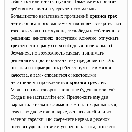
себя в той или иной ситуации. Такое же восприятие
действительности и у трехлетнего малыша.
Большинство негативных проявлений
кризиса трех
лет
из описанного выше «семизвездия» - это результат
того, что малыш не чувствует свободы в собственных
решениях, действиях, поступках. Конечно, отпускать
трехлетнего карапуза в «свободный полет» было бы
безумием, но возможность самому принимать
решения вы просто обязаны ему предоставить. Это
позволит сформировать ребенку нужные в жизни
качества, а вам - справиться с некоторыми
негативными проявлениями
кризиса трех лет
.
Малыш на все говорит «нет», «не буду», «не хочу»?
Тогда и не заставляйте его! Предложите ему два
варианта: рисовать фломастерами или карандашами,
гулять во дворе или в парке, есть из синей или из
зеленой тарелки. Вы сбережете нервы, а ребенок
получит удовольствие и увереность в том, что с его