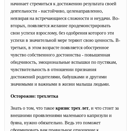
начинает стремиться к достижению результата своей
деятельности - настойчиво, целенаправленно,
невзирая на встречающиеся сложности и неудачи. Во-
вторых, появляется желание продемонстрировать
свои успехи взрослому, без одобрения которого эти
успехи в значительной мере теряют свою ценность. В-
третьих, в этом возрасте появляется обостренное
чувство собственного достоинства - повышенная
обидчивость, эмоциональные вспышки по пустякам,
чувствительность в отношении признания
достижений родителями, бабушками и другими
значимыми и важными в жизни малыша людьми.
Осторожно: трехлетка
Знать о том, что такое
кризис трех лет
, и что стоит за
внешними проявлениями маленького капризули и
буяна, нужно обязательно. Ведь это поможет
сформировать вам правильное отношение к