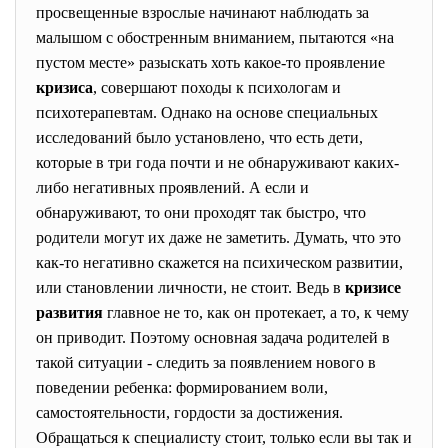
просвещенные взрослые начинают наблюдать за
малышом с обостренным вниманием, пытаются «на
пустом месте» разыскать хоть какое-то проявление
кризиса
, совершают походы к психологам и
психотерапевтам. Однако на основе специальных
исследований было установлено, что есть дети,
которые в три года почти и не обнаруживают каких-
либо негативных проявлений. А если и
обнаруживают, то они проходят так быстро, что
родители могут их даже не заметить. Думать, что это
как-то негативно скажется на психическом развитии,
или становлении личности, не стоит. Ведь в
кризисе
развития
главное не то, как он протекает, а то, к чему
он приводит. Поэтому основная задача родителей в
такой ситуации - следить за появлением нового в
поведении ребенка: формированием воли,
самостоятельности, гордости за достижения.
Обращаться к специалисту стоит, только если вы так и