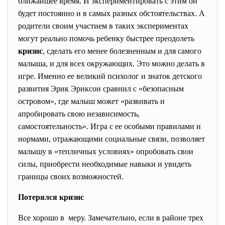
ближайшее время. И экспериментировать с этим он
будет постоянно и в самых разных обстоятельствах. А
родители своим участием в таких экспериментах
могут реально помочь ребенку быстрее преодолеть
кризис
, сделать его менее болезненным и для самого
малыша, и для всех окружающих. Это можно делать в
игре. Именно ее великий психолог и знаток детского
развития Эрик Эриксон сравнил с «безопасным
островом», где малыш может «развивать и
апробировать свою независимость,
самостоятельность». Игра с ее особыми правилами и
нормами, отражающими социальные связи, позволяет
малышу в «тепличных условиях» опробовать свои
силы, приобрести необходимые навыки и увидеть
границы своих возможностей.
Потерялся кризис
Все хорошо в меру. Замечательно, если в районе трех