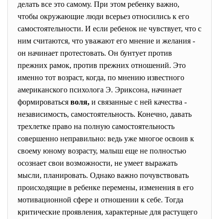
делать все это самому. При этом ребенку важно,
чтобы окружающие люди всерьез относились к его
самостоятельности. И если ребенок не чувствует, что с
ним считаются, что уважают его мнение и желания -
он начинает протестовать. Он бунтует против
прежних рамок, против прежних отношений. Это
именно тот возраст, когда, по мнению известного
американского психолога Э. Эриксона, начинает
формироваться
воля,
и связанные с ней качества -
независимость, самостоятельность. Конечно, давать
трехлетке право на полную самостоятельность
совершенно неправильно: ведь уже многое освоив к
своему юному возрасту, малыш еще не полностью
осознает свои возможности, не умеет выражать
мысли, планировать. Однако важно почувствовать
происходящие в ребенке перемены, изменения в его
мотивационной сфере и отношении к себе. Тогда
критические проявления, характерные для растущего