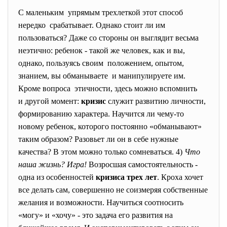
С маленьким упрямым трехлеткой этот способ
нередко срабатывает. Однако стоит ли им
пользоваться? Даже со стороны он выглядит весьма
неэтично: ребенок - такой же человек, как и вы,
однако, пользуясь своим положением, опытом,
знанием, вы обманываете и манипулируете им.
Кроме вопроса этичности, здесь можно вспомнить
и другой момент:
кризис
служит развитию личности,
формированию характера. Научится ли чему-то
новому ребенок, которого постоянно «обманывают»
таким образом? Разовьет ли он в себе нужные
качества? В этом можно только сомневаться. 4)
Что
наша жизнь? Игра!
Возросшая самостоятельность -
одна из особенностей
кризиса трех лет
. Кроха хочет
все делать сам, совершенно не соизмеряя собственные
желания и возможности. Научиться соотносить
«могу» и «хочу» - это задача его развития на