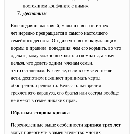
постоянном конфликте с ними».
Деспотизм
Еще недавно ласковый, малыш в возрасте трех
лет нередко превращается в самого настоящего
семейного деспота. Он диктует всем окружающим
нормы и правила поведения: чем его кормить, во что
одевать, кому можно выходить из комнаты, а кому
нельзя, что делать одним членам семьи,
а что остальным. В случае, если в семье есть еще
дети, деспотизм начинает принимать черты
обостренной ревности. Ведь с точки зрения
трехлетнего карапуза, его братья или сестры вообще
не имеют в семье никаких прав.
Обратная сторона кризиса
Перечисленные выше особенности
кризиса трех лет
могут повергнуть в замешательство многих