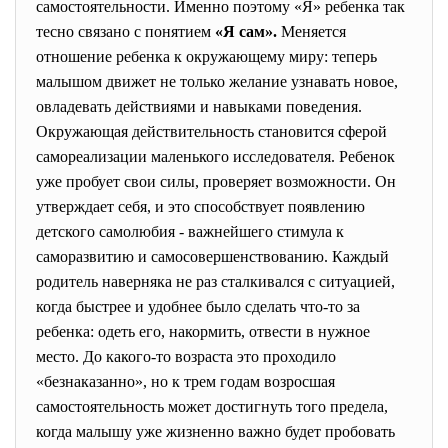
самостоятельности. Именно поэтому «Я» ребенка так
тесно связано с понятием
«Я сам».
Меняется
отношение ребенка к окружающему миру: теперь
малышом движет не только желание узнавать новое,
овладевать действиями и навыками поведения.
Окружающая действительность становится сферой
самореализации маленького исследователя. Ребенок
уже пробует свои силы, проверяет возможности. Он
утверждает себя, и это способствует появлению
детского самолюбия - важнейшего стимула к
саморазвитию и самосовершенствованию. Каждый
родитель наверняка не раз сталкивался с ситуацией,
когда быстрее и удобнее было сделать что-то за
ребенка: одеть его, накормить, отвести в нужное
место. До какого-то возраста это проходило
«безнаказанно», но к трем годам возросшая
самостоятельность может достигнуть того предела,
когда малышу уже жизненно важно будет пробовать