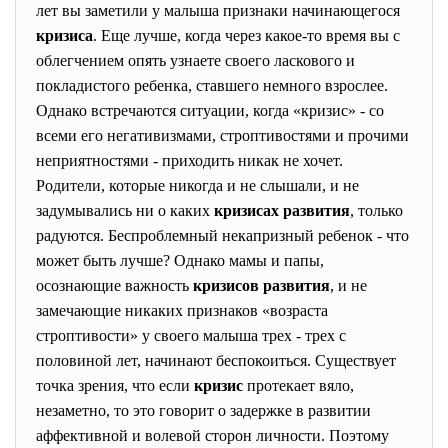
лет вы заметили у малыша признаки начинающегося
кризиса
. Еще лучше, когда через какое-то время вы с
облегчением опять узнаете своего ласкового и
покладистого ребенка, ставшего немного взрослее.
Однако встречаются ситуации, когда «кризис» - со
всеми его негативизмами, строптивостями и прочими
неприятностями - приходить никак не хочет.
Родители, которые никогда и не слышали, и не
задумывались ни о каких
кризисах развития
, только
радуются. Беспроблемный некапризный ребенок - что
может быть лучше? Однако мамы и папы,
осознающие важность
кризисов развития
, и не
замечающие никаких признаков «возраста
строптивости» у своего малыша трех - трех с
половиной лет, начинают беспокоиться. Существует
точка зрения, что если
кризис
протекает вяло,
незаметно, то это говорит о задержке в развитии
аффективной и волевой сторон личности. Поэтому