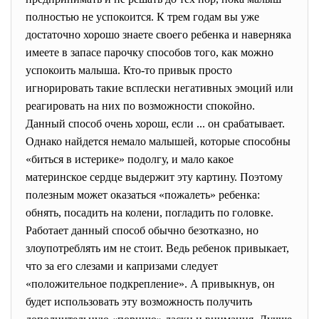
полностью не успокоится. К трем годам вы уже
достаточно хорошо знаете своего ребенка и наверняка
имеете в запасе парочку способов того, как можно
успокоить малыша. Кто-то привык просто
игнорировать такие всплески негативных эмоций или
реагировать на них по возможности спокойно.
Данный способ очень хорош, если ... он срабатывает.
Однако найдется немало малышей, которые способны
«биться в истерике» подолгу, и мало какое
материнское сердце выдержит эту картину. Поэтому
полезным может оказаться «пожалеть» ребенка:
обнять, посадить на колени, погладить по головке.
Работает данный способ обычно безотказно, но
злоупотреблять им не стоит. Ведь ребенок привыкает,
что за его слезами и капризами следует
«положительное подкрепление». А привыкнув, он
будет использовать эту возможность получить