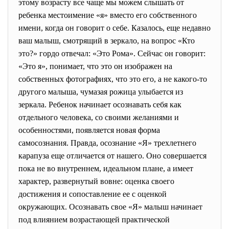
этому возрасту все чаще мы можем слышать от
ребенка местоимение «я» вместо его собственного
имени, когда он говорит о себе. Казалось, еще недавно
ваш малыш, смотрящий в зеркало, на вопрос «Кто
это?» гордо отвечал: «Это Рома». Сейчас он говорит:
«Это я», понимает, что это он изображен на
собственных фотографиях, что это его, а не какого-то
другого малыша, чумазая рожица улыбается из
зеркала. Ребенок начинает осознавать себя как
отдельного человека, со своими желаниями и
особенностями, появляется новая форма
самосознания. Правда, осознание «Я» трехлетнего
карапуза еще отличается от нашего. Оно совершается
пока не во внутреннем, идеальном плане, а имеет
характер, развернутый вовне: оценка своего
достижения и сопоставление ее с оценкой
окружающих. Осознавать свое «Я» малыш начинает
под влиянием возрастающей практической