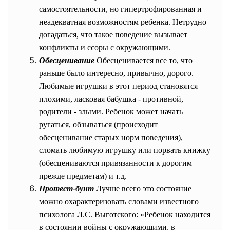
самостоятельности, но гипертрофированная и
неадекватная возможностям ребенка. Нетрудно
догадаться, что такое поведение вызывает
конфликты и ссоры с окружающими.
Обесценивание
Обесценивается все то, что
раньше было интересно, привычно, дорого.
Любимые игрушки в этот период становятся
плохими, ласковая бабушка - противной,
родители - злыми. Ребенок может начать
ругаться, обзываться (происходит
обесценивание старых норм поведения),
сломать любимую игрушку или порвать книжку
(обесцениваются привязанности к дорогим
прежде предметам) и т.д.
Протест-бунт
Лучше всего это состояние
можно охарактеризовать словами известного
психолога Л.С. Выготского: «Ребенок находится
в состоянии войны с окружающими, в