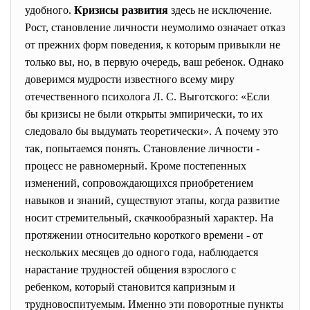
удобного.
Кризисы развития
здесь не исключение.
Рост, становление личности неумолимо означает отказ
от прежних форм поведения, к которым привыкли не
только вы, но, в первую очередь, ваш ребенок. Однако
доверимся мудрости известного всему миру
отечественного психолога Л. С. Выготского: «Если
бы кризисы не были открыты эмпирически, то их
следовало бы выдумать теоретически». А почему это
так, попытаемся понять. Становление личности -
процесс не равномерный. Кроме постепенных
изменений, сопровождающихся приобретением
навыков и знаний, существуют этапы, когда развитие
носит стремительный, скачкообразный характер. На
протяжении относительно короткого времени - от
нескольких месяцев до одного года, наблюдается
нарастание трудностей общения взрослого с
ребенком, который становится капризным и
трудновоспитуемым. Именно эти поворотные пункты