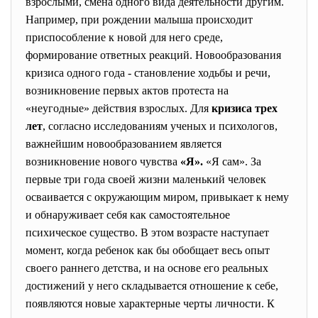
взрослыми, смена одного вида деятельности другим.
Например, при рождении малыша происходит
приспособление к новой для него среде,
формирование ответных реакций. Новообразования
кризиса одного года - становление ходьбы и речи,
возникновение первых актов протеста на
«неугодные» действия взрослых. Для
кризиса трех
лет
, согласно исследованиям ученых и психологов,
важнейшим новообразованием является
возникновение нового чувства
«Я».
«Я сам». За
первые три года своей жизни маленький человек
осваивается с окружающим миром, привыкает к нему
и обнаруживает себя как самостоятельное
психическое существо. В этом возрасте наступает
момент, когда ребенок как бы обобщает весь опыт
своего раннего детства, и на основе его реальных
достижений у него складывается отношение к себе,
появляются новые характерные черты личности. К