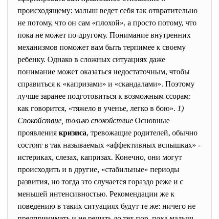
происходящему: малыш ведет себя так отвратительно
не потому, что он сам «плохой», а просто потому, что
пока не может по-другому. Понимание внутренних
механизмов поможет вам быть терпимее к своему
ребенку. Однако в сложных ситуациях даже
понимание может оказаться недостаточным, чтобы
справиться к «капризами» и «скандалами». Поэтому
лучше заранее подготовиться к возможным ссорам:
как говорится, «тяжело в ученье, легко в бою».
1)
Спокойствие, только спокойствие
Основные
проявления
кризиса
, тревожащие родителей, обычно
состоят в так называемых «аффективных вспышках» -
истериках, слезах, капризах. Конечно, они могут
происходить и в другие, «стабильные» периоды
развития, но тогда это случается гораздо реже и с
меньшей интенсивностью. Рекомендации же к
поведению в таких ситуациях будут те же: ничего не
предпринимать и не решать до тех пор, пока малыш