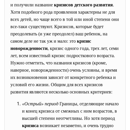
и получили название
кризисов детского развития
.
Хотя подобного рода проявления характерны не для
всех детей, но чаще всего в той или иной степени они
все-таки существуют. Кризисов, которые будет
преодолевать (и уже преодолел) ваш ребенок, на
самом деле не так уж и мало: это
кризис
новорожденности
, кризис одного года, трех лет, семи
лет, всем известный кризис подросткового возраста.
Нужно отметить, что названия кризисов (кроме,
наверное, новорожденности) очень условны, и время
их возникновения зависит от конкретного ребенка и
условий его жизни. Общим для всех кризисов
развития являются несколько основных критериев:
«Острый» период
Границы, отделяющие начало
и конец кризиса от смежных с ним возрастов, в
высшей степени неотчетливы. Но хотя период
кризиса
возникает незаметно, и очень трудно