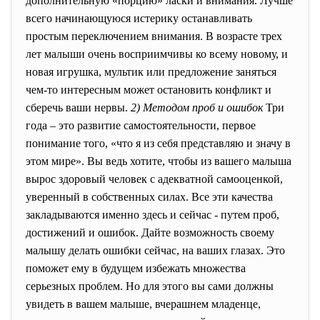
дополнительную «порцию» ласки и внимания. Лучше
всего начинающуюся истерику останавливать
простым переключением внимания. В возрасте трех
лет малыши очень восприимчивы ко всему новому, и
новая игрушка, мультик или предложение заняться
чем-то интересным может остановить конфликт и
сберечь ваши нервы.
2) Методом проб и ошибок
Три
года – это развитие самостоятельности, первое
понимание того, «что я из себя представляю и значу в
этом мире». Вы ведь хотите, чтобы из вашего малыша
вырос здоровый человек с адекватной самооценкой,
уверенный в собственных силах. Все эти качества
закладываются именно здесь и сейчас - путем проб,
достижений и ошибок. Дайте возможность своему
малышу делать ошибки сейчас, на ваших глазах. Это
поможет ему в будущем избежать множества
серьезных проблем. Но для этого вы сами должны
увидеть в вашем малыше, вчерашнем младенце,