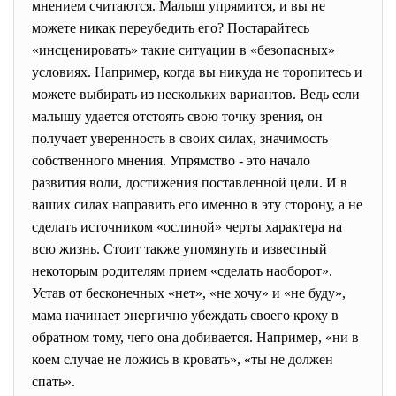
мнением считаются. Малыш упрямится, и вы не
можете никак переубедить его? Постарайтесь
«инсценировать» такие ситуации в «безопасных»
условиях. Например, когда вы никуда не торопитесь и
можете выбирать из нескольких вариантов. Ведь если
малышу удается отстоять свою точку зрения, он
получает уверенность в своих силах, значимость
собственного мнения. Упрямство - это начало
развития воли, достижения поставленной цели. И в
ваших силах направить его именно в эту сторону, а не
сделать источником «ослиной» черты характера на
всю жизнь. Стоит также упомянуть и известный
некоторым родителям прием «сделать наоборот».
Устав от бесконечных «нет», «не хочу» и «не буду»,
мама начинает энергично убеждать своего кроху в
обратном тому, чего она добивается. Например, «ни в
коем случае не ложись в кровать», «ты не должен
спать».