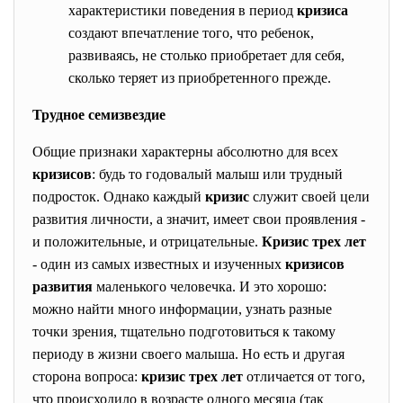
характеристики поведения в период
кризиса
создают впечатление того, что ребенок,
развиваясь, не столько приобретает для себя,
сколько теряет из приобретенного прежде.
Трудное семизвездие
Общие признаки характерны абсолютно для всех
кризисов
: будь то годовалый малыш или трудный
подросток. Однако каждый
кризис
служит своей цели
развития личности, а значит, имеет свои проявления -
и положительные, и отрицательные.
Кризис трех лет
- один из самых известных и изученных
кризисов
развития
маленького человечка. И это хорошо:
можно найти много информации, узнать разные
точки зрения, тщательно подготовиться к такому
периоду в жизни своего малыша. Но есть и другая
сторона вопроса:
кризис трех лет
отличается от того,
что происходило в возрасте одного месяца (так