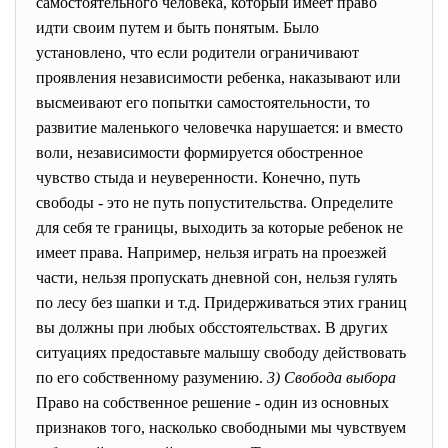
самостоятельного человека, который имеет право
идти своим путем и быть понятым. Было
установлено, что если родители ограничивают
проявления независимости ребенка, наказывают или
высмеивают его попытки самостоятельности, то
развитие маленького человечка нарушается: и вместо
воли, независимости формируется обостренное
чувство стыда и неуверенности. Конечно, путь
свободы - это не путь попустительства. Определите
для себя те границы, выходить за которые ребенок не
имеет права. Например, нельзя играть на проезжей
части, нельзя пропускать дневной сон, нельзя гулять
по лесу без шапки и т.д. Придерживаться этих границ
вы должны при любых обсстоятельствах. В других
ситуациях предоставьте малышу свободу действовать
по его собственному разумению.
3) Свобода выбора
Право на собственное решение - один из основных
признаков того, насколько свободными мы чувствуем