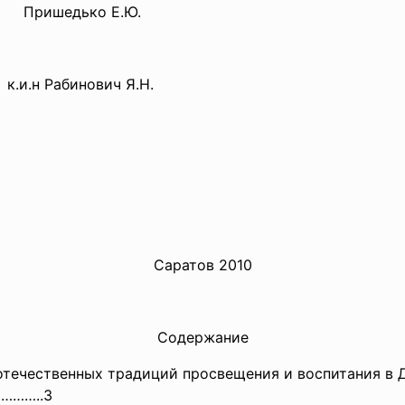
ько Е.Ю.
инович Я.Н.
Саратов 2010
Содержание
отечественных традиций просвещения и воспитания в 
………..
3