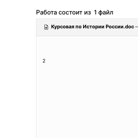
Работа состоит из 1 файл
Курсовая по Истории России.doc
—
2