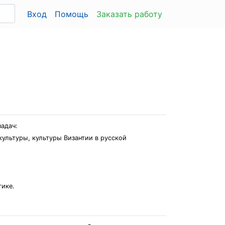
Вход
Помощь
Заказать работу
адач:
культуры, культуры Византии в русской
тике.