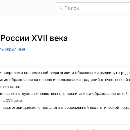
России XVII века
ель скрыл имя
и вопросами современной педагогики и образования выдвинуто ряд з
вития образования на основе использования традиций отечественной 
стианства.
ие аспекты духовно-нравственного воспитания и образования детей.
в XVII веке.
 педагогики далекого прошлого в современной педагогической прак