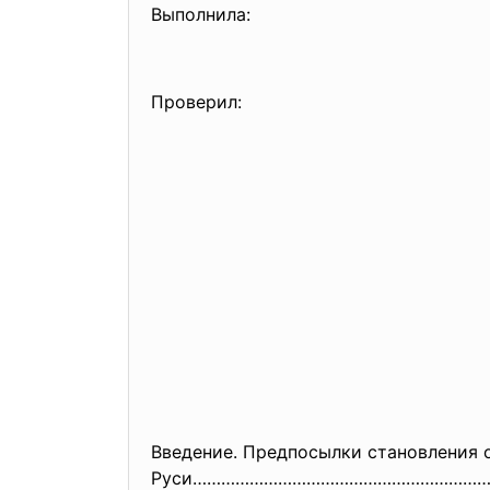
Выполнила:
Пришед
Проверил: к.и.н Раб
Введение. Предпосылки становления 
Руси………………………………………………………