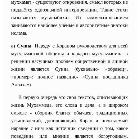
мухкамат - существуют откровения, смысл которых не
поддаётся однозначной интерпретации. Такие стихи
называются муташабихат. Их комментированием
занимаются наиболее учёные и авторитетные знатоки
ислама.
а)
Сунна.
Наряду с Кораном руководством для всей
мусульманской общины и каждого мусульманина в
решении насущных проблем общественной и личной
жизни является Сунна (буквально- «образец»,
«пример»; полное название- «Сунна посланника
Аллаха»).
В первую очередь это свод текстов, описывающих
жизнь Мухаммеда, его слова и дела, а в широком
смысле - сборник благих обычаев, традиционных
установлений, дополняющий Коран и почитаемый
наравне с ним как источник сведений о том, какое
поведение или мнение является богоугодным,