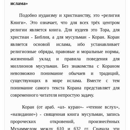
ислама»
Подобно иудаизму и христианству, это «религия
Книги». Это означает, что для всех трёх центром
религии является книга. Для иудеев это Тора, для
христиан - Библия, а для мусульман - Коран. Коран
является основой ислама, ибо устанавливает
религиозные обряды, правовые и моральные нормы,
жизненный уклад и правила поведения для
миллионов мусульман. Без знакомства с Кораном
невозможно понимание обычаев и традиций,
существующих в мире ислама. Вместе с тем
понимание самого текста Корана представляет для
современного читателя непростую задачу.
Коран (от араб. «ал- куран»- «чтение вслух»,
«назидание») - священная книга мусульман, запись
пророческих откровений, произнесённых
Мухаммедом между 610 и 632 гг. Сначала эти