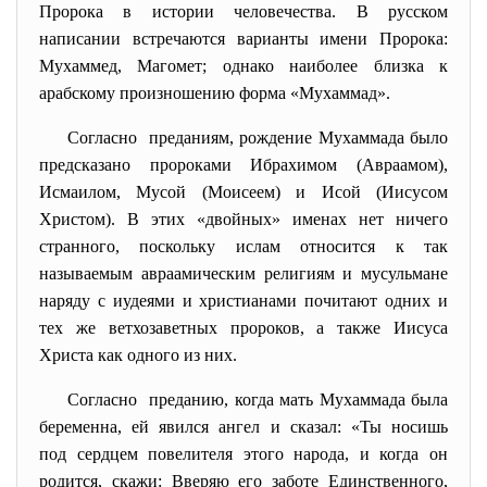
Пророка в истории человечества. В русском
написании встречаются варианты имени Пророка:
Мухаммед, Магомет; однако наиболее близка к
арабскому произношению форма «Мухаммад».
Согласно преданиям, рождение Мухаммада было
предсказано пророками Ибрахимом (Авраамом),
Исмаилом, Мусой (Моисеем) и Исой (Иисусом
Христом). В этих «двойных» именах нет ничего
странного, поскольку ислам относится к так
называемым авраамическим религиям и мусульмане
наряду с иудеями и христианами почитают одних и
тех же ветхозаветных пророков, а также Иисуса
Христа как одного из них.
Согласно преданию, когда мать Мухаммада была
беременна, ей явился ангел и сказал: «Ты носишь
под сердцем повелителя этого народа, и когда он
родится, скажи: Вверяю его заботе Единственного,