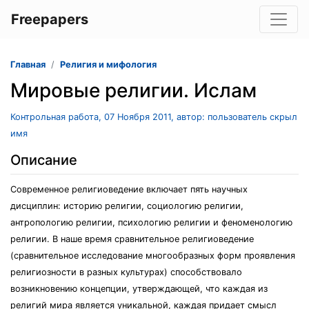
Freepapers
Главная
Религия и мифология
Мировые религии. Ислам
Контрольная работа, 07 Ноября 2011, автор: пользователь скрыл
имя
Описание
Современное религиоведение включает пять научных
дисциплин: историю религии, социологию религии,
антропологию религии, психологию религии и феноменологию
религии. В наше время сравнительное религиоведение
(сравнительное исследование многообразных форм проявления
религиозности в разных культурах) способствовало
возникновению концепции, утверждающей, что каждая из
религий мира является уникальной, каждая придает смысл