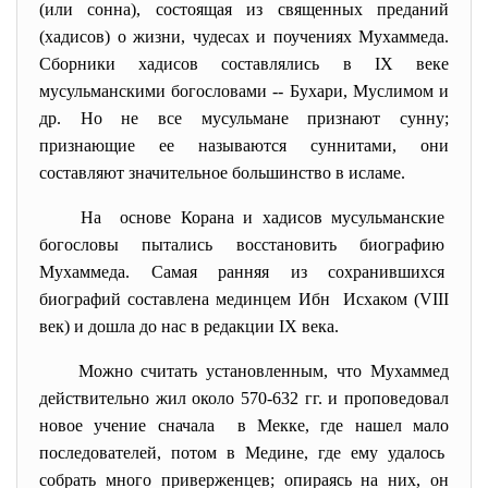
(или сонна), состоящая из священных преданий
(хадисов) о жизни, чудесах и поучениях Мухаммеда.
Сборники хадисов составлялись в IX веке
мусульманскими богословами -- Бухари, Муслимом и
др. Но не все мусульмане признают сунну;
признающие ее называются суннитами, они
составляют значительное большинство в исламе.
На основе Корана и хадисов мусульманские
богословы пытались восстановить биографию
Мухаммеда. Самая ранняя из сохранившихся
биографий составлена мединцем Ибн Исхаком (VIII
век) и дошла до нас в редакции IX века.
Можно считать установленным, что Мухаммед
действительно жил около 570-632 гг. и проповедовал
новое учение сначала в Мекке, где нашел мало
последователей, потом в Медине, где ему удалось
собрать много приверженцев; опираясь на них, он