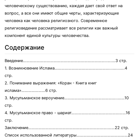
человеческому существованию, каждая дает свой ответ на
вопрос, а все они имеют общие черты, характеризующие
человека как человека религиозного. Современное
религиоведение рассматривает все религии как важный
компонент единой культуры человечества.
Содержание
Введение………………………………………………………………..….…3 стр.
1. Возникновение Ислама…………………………………………...…...….4
стр.
2. Понимание выражения: «Коран - Книга книг
ислама»…………………6 стр.
3. Мусульманское вероучение………………………………………..……10
стр.
4. Мусульманское право - шариат…………………………………………16
стр.
Заключение…………………………………………………………….……22 стр.
Список использованной литературы………………………………………24