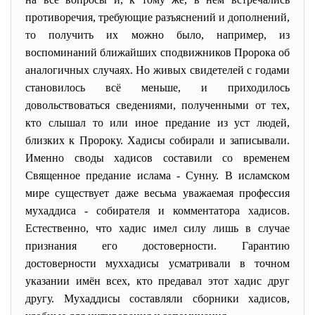
противоречия, требующие разъяснений и дополнений,
то получить их можно было, например, из
воспоминаний ближайших сподвижников Пророка об
аналогичных случаях. Но живых свидетелей с годами
становилось всё меньше, и приходилось
довольствоваться сведениями, полученными от тех,
кто слышал то или иное предание из уст людей,
близких к Пророку. Хадисы собирали и записывали.
Именно своды хадисов составили со временем
Священное предание ислама - Сунну. В исламском
мире существует даже весьма уважаемая профессия
мухаддиса - собирателя и комментатора хадисов.
Естественно, что хадис имел силу лишь в случае
признания его достоверности. Гарантию
достоверности муххадисы усматривали в точном
указании имён всех, кто предавал этот хадис друг
другу. Мухаддисы составляли сборники хадисов,