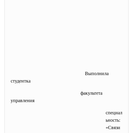
Выполнила
студентка
факультета
управления
специал
ьность:
«Связи