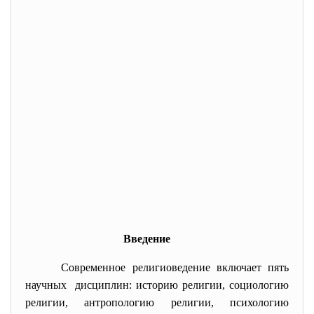
Вв
едение
Современное религиоведение включает пять
научных дисциплин: историю религии, социологию
религии, антропологию религии, психологию