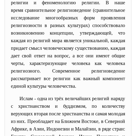
религии и феноменологию
религии. В наше
время сравнительное религиоведение (сравнительное
исследование многообразных форм проявления
религиозности в разных культурах) способствовало
возникновению концепции, утверждающей, что
каждая из религий мира является уникальной, каждая
придает смысл человеческому существованию, каждая
дает свой ответ на вопрос, а все они имеют общие
черты, характеризующие человека как человека
религиозного. Современное религиоведение
рассматривает все религии как важный компонент
единой культуры человечества.
Ислам - одна из трёх величайших религий наряду
с христианством и буддизмом, по количеству
верующих вторая после христианства и самая молодая
из них. Преобладает на Ближнем Востоке, в Северной
Африке, в Азии, Индонезии и Малайзии, в ряде стран: