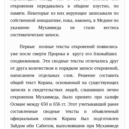
откровения передавались в общине изустно, по
памяти. Некоторые из них верующие записывали по
собственной инициативе, пока, наконец, в Медине по
указанию Мухаммеда не стали вестись
систематические записи.
Первые полные тексты откровений появились
уже после смерти Пророка в кругу его ближайших
сподвижников. Эти сводные тексты отличались друг
от друга количеством и порядком записи откровений,
написанием отдельных слов. Решение составить
общий текст Корана, основанный на существующих
записях и свидетельствах людей, слышавших лично
откровения Мухаммеда, было принято при халифе
Османе между 650 и 656 гг. Этот учитывавший ранее
составленные сводные тексты и объявленный
официальным список Корана был подготовлен
Зайдом ибн Сабитом, выполнявшим при Мухаммеде