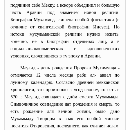
подчинил себе Мекку, а вскоре объединил и большую
часть Аравии под знаменем новой религии.
Биография Мухаммеда лишена особой фантастики (в
отличие от евангельской биографии Иисуса). Но
истоки мусульманской религии нужно искать,
конечно, не в биографии отдельных лиц, а в
социально-экономических и идеологических
условиях, сложившихся в ту эпоху в Аравии.
Маулид - день рождения Пророка Мухаммада -
отмечается 12 числа месяца раби ал- аввал по
лунному календарю. Согласно древней мекканской
хронологии, это произошло в «год слона», то есть в
570 г. Маулид совпадает с днём смерти Мухаммада.
Символичное совпадение дат рождения и смерть, то
есть рождение для вечной жизни, было дано
Мухаммаду Творцом в знак его особой миссии
носителя Откровения, последнего, как считает ислам,