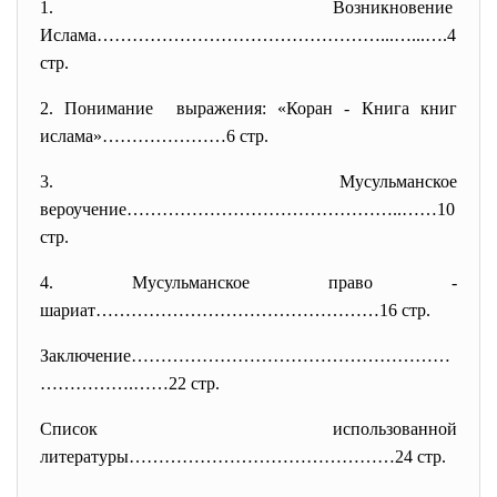
1. Возникновение
Ислама…………………………………………...…...…
.4
стр.
2. Понимание выражения: «Коран - Книга книг
ислама»…………………6 стр.
3. Мусульманское
вероучение………………………………………..……
10
стр.
4. Мусульманское право -
шариат…………………………………………16 стр.
Заключение………………………………………………
……
……….……22 стр.
Список использованной
литературы………………………………………24 стр.