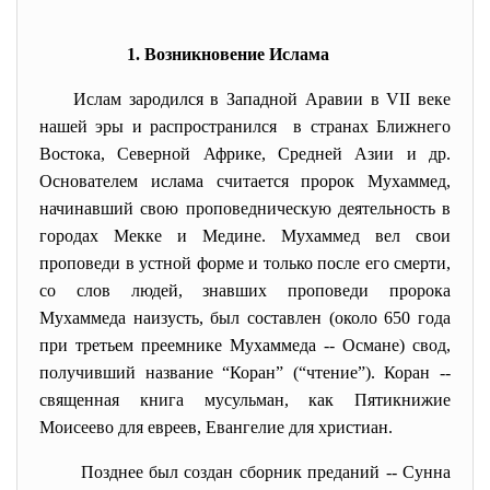
1. Возникновение Ислама
Ислам зародился в Западной Аравии в VII веке
нашей эры и распространился в странах Ближнего
Востока, Северной Африке, Средней Азии и др.
Основателем ислама считается пророк Мухаммед,
начинавший свою проповедническую деятельность в
городах Мекке и Медине. Мухаммед вел свои
проповеди в устной форме и только после его смерти,
со слов людей, знавших проповеди пророка
Мухаммеда наизусть, был составлен (около 650 года
при третьем преемнике Мухаммеда -- Османе) свод,
получивший название “Коран” (“чтение”). Коран --
священная книга мусульман, как Пятикнижие
Моисеево для евреев, Евангелие для христиан.
Позднее был создан сборник преданий -- Сунна