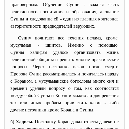
правоверным. Обучение Сунне - важная часть
религиозного воспитания и образования, а знание
Сунны и следование ей - один из главных критериев
авторитетности предводителей верующих.
Сунну почитают все течения ислама, кроме
мусульман - шиитов. Именно с помощью
Сунны халифам удалось организовать жизнь
религиозной общины и решить многие практические
вопросы. Через несколько веков после смерти
Пророка Сунна рассматривалась и почиталась наряду
с Кораном, а мусульманские богословы много сил и
времени уделяли вопросу о том, как соотносятся
между собой Сунна и Коран и можно ли для решения
тех или иных проблем привлекать какие - либо
другие источники кроме Корана и Сунны.
б)
Хадисы.
Поскольку Коран давал ответы далеко не
на все вопросы и, к тому же, в нём встречались