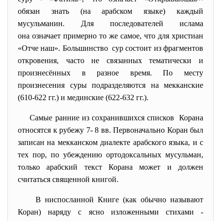
обязан знать (на арабском языке) каждый
мусульманин. Для последователей ислама
она означает примерно то же самое, что для христиан
«Отче наш». Большинство сур состоит из фрагментов
откровения, часто не связанных тематически и
произнесённых в разное время. По месту
произнесения суры подразделяются на мекканские
(610-622 гг.) и мединские (622-632 гг.).
Самые ранние из сохранившихся списков Корана
относятся к рубежу 7- 8 вв. Первоначально Коран был
записан на мекканском диалекте арабского языка, и с
тех пор, по убеждению ортодоксальных мусульман,
только арабский текст Корана может и должен
считаться священной книгой.
В ниспосланной Книге (как обычно называют
Коран) наряду с ясно изложенными стихами -