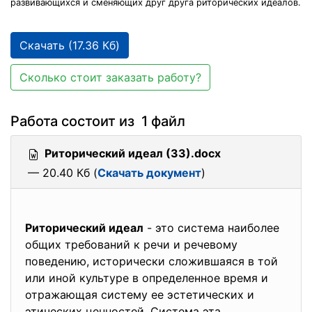
развивающихся и сменяющих друг друга риторических идеалов.
Скачать (17.36 Кб)
Сколько стоит заказать работу?
Работа состоит из 1 файл
Риторический идеал (33).docx
— 20.40 Кб (
Скачать документ
)
Риторический идеал
- это система наиболее
общих требований к речи и речевому
поведению, исторически сложившаяся в той
или иной культуре в определенное время и
отражающая систему ее эстетических и
этических ценностей. Система эта