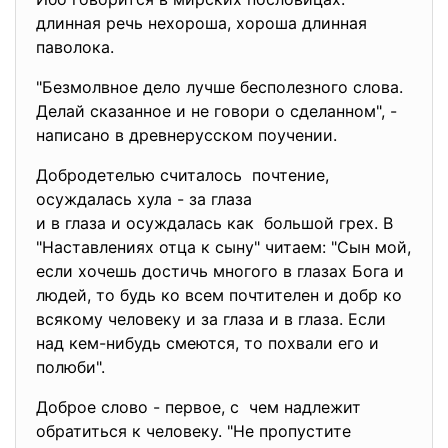
длинная речь нехороша, хороша длинная
паволока.
"Безмолвное дело лучше бесполезного слова.
Делай сказанное и не говори о сделанном", -
написано в древнерусском поучении.
Добродетелью считалось почтение,
осуждалась хула - за глаза
и в глаза и осуждалась как большой грех. В
"Наставлениях отца к сыну" читаем: "Сын мой,
если хочешь достичь многого в глазах Бога и
людей, то будь ко всем почтителен и добр ко
всякому человеку и за глаза и в глаза. Если
над кем-нибудь смеются, то похвали его и
полюби".
Доброе слово - первое, с чем надлежит
обратиться к человеку. "Не пропустите