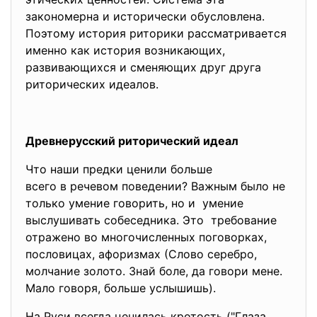
закономерна и исторически обусловлена.
Поэтому история риторики рассматривается
именно как история возникающих,
развивающихся и сменяющих друг друга
риторических идеалов.
Древнерусский риторический идеал
Что наши предки ценили больше
всего в речевом поведении? Важным было не
только умение говорить, но и умение
выслушивать собеседника. Это требование
отражено во многочисленных поговорках,
пословицах, афоризмах (Слово серебро,
молчание золото. Знай боле, да говори мене.
Мало говоря, больше услышишь).
На Руси всегда ценилась кротость ("Глаза