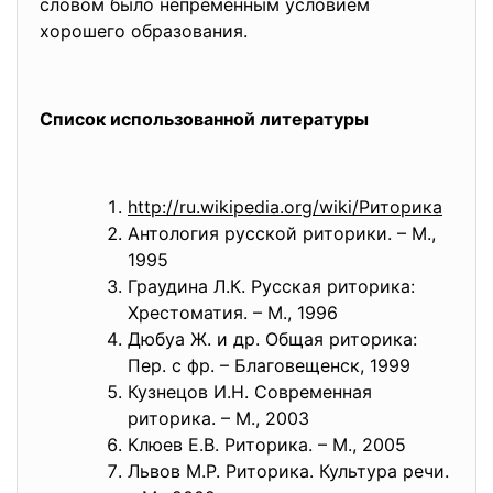
словом было непременным условием
хорошего образования.
Список использованной литературы
http://ru.wikipedia.org/wiki/
Риторика
Антология русской риторики. – М.,
1995
Граудина Л.К. Русская риторика:
Хрестоматия. – М., 1996
Дюбуа Ж. и др. Общая риторика:
Пер. с фр. – Благовещенск, 1999
Кузнецов И.Н. Современная
риторика. – М., 2003
Клюев Е.В. Риторика. – М., 2005
Львов М.Р. Риторика. Культура речи.