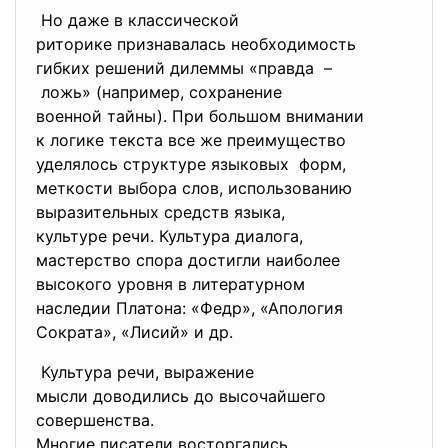
Но даже в классической
риторике признавалась
необходимость
гибких решений дилеммы «
правда –
ложь» (например, сохранение
военной тайны). При большом внимании
к логике текста все же
преимущество
уделялось структуре языковых форм,
меткости выбора слов, использованию
выразительных средств языка,
культуре речи. Культура диалога,
мастерство спора достигли
наиболее
высокого уровня в
литературном
наследии Платона: «Федр», «Апология
Сократа», «Лисий» и др.
Культура речи, выражение
мысли доводились до
высочайшего
совершенства.
Многие писатели восторгались