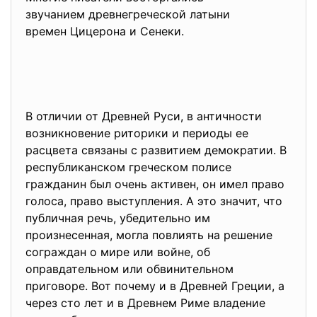
звучанием древнегреческой
латыни
времен Цицерона и Сенеки.
В отличии от Древней Руси, в античности
возникновение риторики и периоды ее
расцвета связаны с развитием демократии. В
республиканском греческом полисе
гражданин был очень активен, он имел право
голоса, право выступления. А это значит, что
публичная речь, убедительно им
произнесенная, могла повлиять на решение
сограждан о мире или войне, об
оправдательном или обвинительном
приговоре. Вот почему и в Древней Греции, а
через сто лет и в Древнем Риме владение