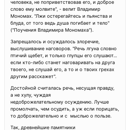
человека, не поприветствовав его, и доброе
слово ему молвите", - велит Владимир
Мономах. "Лжи остерегайтесь и пьянства и
блуда, от того ведь душа погибает и тело"
("Поучения Владимира Мономаха").
Запрещалось и осуждалось злоречие,
выслушивание наговоров. "Речь лгуна словно
птичий щебет, и только глупцы его слушают...
если кто-либо станет наговаривать на друга
твоего, не слушай его, а то и о твоих грехах
другим расскажет".
Достойной считалась речь, несущая правду,
а не хулу, чуждая
недоброжелательному осуждению. Лучше
промолчать, чем осудить, а уж если порицать,
то доброжелательно и с мыслью о пользе.
Так, древнейшие памятники