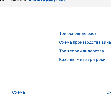
Три основные расы
Схема производства вина
Три теории лидерства
Кохання живе три роки
Схема
Сх