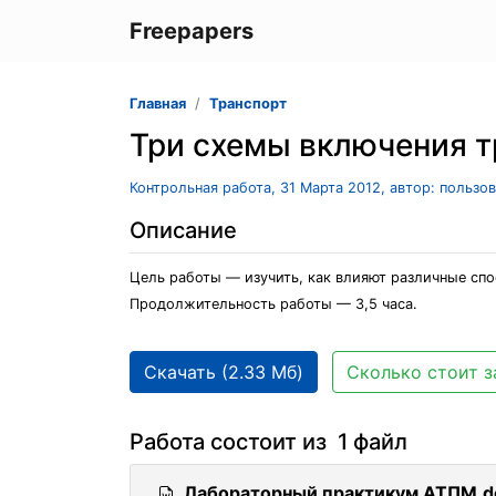
Freepapers
Главная
Транспорт
Три схемы включения т
Контрольная работа, 31 Марта 2012, автор: пользо
Описание
Цель работы — изучить, как влияют различные спо
Продолжительность работы — 3,5 часа.
Скачать (2.33 Мб)
Сколько стоит з
Работа состоит из 1 файл
Лабораторный практикум АТПМ.d