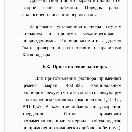
Далее на свод и борга выработки наносится
второй слой н/бетона. Порядок работ
аналогичен нанесению первого слоя.
Запрещается устанавливать анкера с гнутым
стержнем и прочими механическими
повреждениями. Растворонагнетатель должен
быть проверен в соответствии с правилами
Котлонадзора.
6.3. Приготовление раствора.
Для приготовления раствора применяют
цемент марки 400-500. Рациональным
раствором следует считать состав со следующим
соотношением основных компонентов: Ц:П=1:1,
В/Ц=0,45. В качестве добавок по ускорению
твердения бетона применяют
регламентированные материалы («Руководство
по применению химических добавок к бетону»).