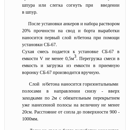
шпура или слегка согнуть при введении
в шпур.
После установки анкеров и набора раствором
20% прочности на свод и борта выработки
наносится первый слой н/бетона при помощи
установки СБ-67.
Сухая смесь подается к установке СБ-67 в
3
емкости V не менее 0,5м
. Перегрузка смеси в
емкость и загрузка из емкости в приемную
воронку СБ-67 производится вручную.
Слой н/бетона наносится горизонтальными
полосами в направлении снизу - вверх
заходками по 2м с обязательным перекрытием
уже нанесенной полосы на величину не менее
20см. Расстояние от сопла до поверхности 900 -
1000мм.