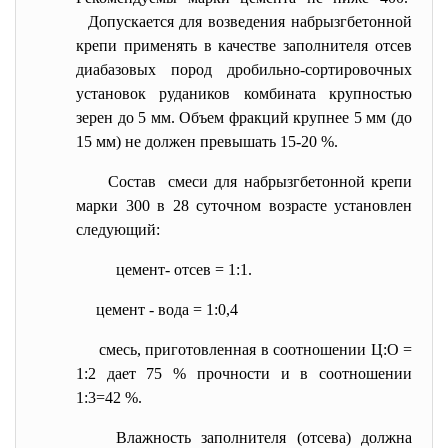
Допускается для возведения набрызгбетонной
крепи применять в качестве заполнителя отсев
диабазовых пород дробильно-сортировочных
установок рудаников комбината крупностью
зерен до 5 мм. Объем фракций крупнее 5 мм (до
15 мм) не должен превышать 15-20 %.
Состав смеси для набрызгбетонной крепи
марки 300 в 28 суточном возрасте установлен
следующий:
цемент- отсев = 1:1.
цемент - вода = 1:0,4
смесь, приготовленная в соотношении Ц:О =
1:2 дает 75 % прочности и в соотношении
1:3=42 %.
Влажность заполнителя (отсева) должна