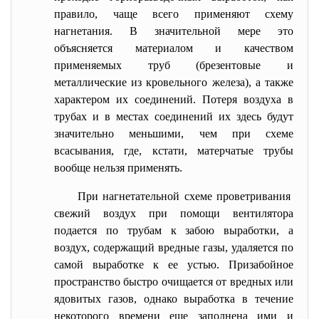
правило, чаще всего применяют схему
нагнетания. В значительной мере это
объясняется материалом и качеством
применяемых труб (брезентовые и
металлические из кровельного железа), а также
характером их соединений. Потеря воздуха в
трубах и в местах соединений их здесь будут
значительно меньшими, чем при схеме
всасывания, где, кстати, матерчатые трубы
вообще нельзя применять.
При нагнетательной схеме проветривания
свежий воздух при помощи вентилятора
подается по трубам к забою выработки, а
воздух, содержащий вредные газы, удаляется по
самой выработке к ее устью. Призабойное
пространство быстро очищается от вредных или
ядовитых газов, однако выработка в течение
некоторого времени еще заполнена ими и