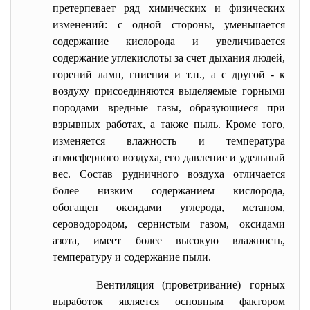
претерпевает ряд химических и физических
изменений: с одной стороны, уменьшается
содержание кислорода и увеличивается
содержание углекислоты за счет дыхания людей,
горений ламп, гниения и т.п., а с другой - к
воздуху присоединяются выделяемые горными
породами вредные газы, образующиеся при
взрывных работах, а также пыль. Кроме того,
изменяется влажность и температура
атмосферного воздуха, его давление и удельный
вес. Состав рудничного воздуха отличается
более низким содержанием кислорода,
обогащен оксидами углерода, метаном,
сероводородом, сернистым газом, оксидами
азота, имеет более высокую влажность,
температуру и содержание пыли.
Вентиляция (проветривание) горных
выработок является основным фактором