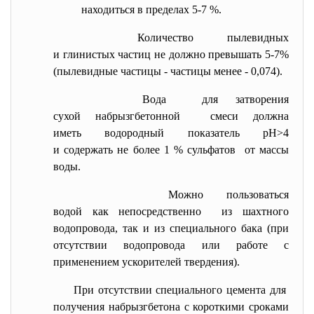
находиться в пределах 5-7 %.
Количество пылевидных
и глинистых частиц не должно превышать 5-7%
(пылевидные частицы - частицы менее
- 0,074).
Вода для затворения
сухой набрызгбетонной смеси должна
иметь водородный показатель рН>4
и содержать не более 1 % сульфатов от массы
воды.
Можно пользоваться
водой как непосредственно из шахтного
водопровода, так и из специального бака (при
отсутствии водопровода или работе с
применением ускорителей твердения).
При отсутствии специального цемента для
получения набрызгбетона с
короткими сроками