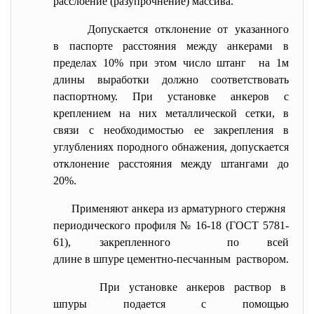
расслоение (разупрочнение) массива.
Допускается отклонение от указанного
в паспорте расстояния между анкерами в
пределах 10% при этом число штанг на 1м
длины выработки должно соответствовать
паспортному. При установке анкеров с
креплением на них металлической сетки, в
связи с необходимостью ее закрепления в
углублениях породного обнажения, допускается
отклонение расстояния между штангами до
20%.
Применяют анкера из арматурного стержня
периодического профиля № 16-18 (ГОСТ 5781-
61), закрепленного по всей
длине в шпуре цементно-
песчанным раствором.
При установке анкеров раствор в
шпуры подается с помощью