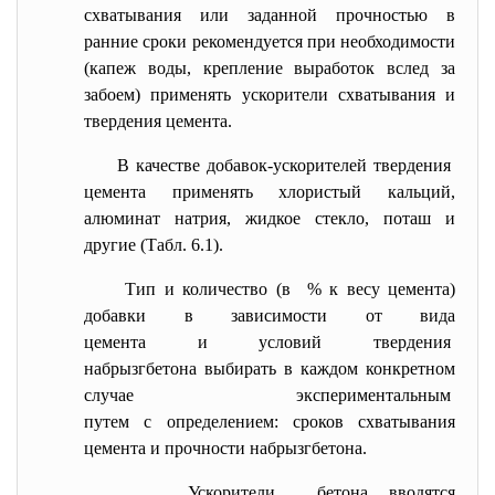
схватывания или заданной прочностью в
ранние сроки рекомендуется при необходимости
(капеж воды, крепление выработок вслед за
забоем) применять ускорители схватывания и
твердения цемента.
В качестве добавок-ускорителей твердения
цемента применять хлористый кальций,
алюминат натрия, жидкое стекло, поташ и
другие (Табл. 6.1).
Тип и количество (в % к весу цемента)
добавки в зависимости от вида
цемента и условий твердения
набрызгбетона выбирать в каждом конкретном
случае экспериментальным
путем с определением: сроков схватывания
цемента и прочности набрызгбетона.
Ускорители бетона вводятся