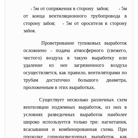
- 5м от сопряжения в сторону забоя; - 5м
от конца вентиляционного трубопровода в
сторону забоя; - 5м от оросителя в сторону
забоя.
Проветривание тупиковых выработок
осложнено - подача атмосферного (свежего,
чистого) воздуха в такую выработку или
удаление из нее загрязненного воздуха
осуществляется, как правило, вентиляторами по
трубам достаточно большого диаметра,
проложенным в этих выработках.
Существует несколько различных схем
вентиляции подземных выработок, из них в
условиях разведочных выработок наиболее
широко используется только три: нагнетания,
всасывания и комбинированная схема. При
проходке горноразведочных выработок, как