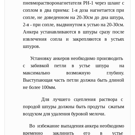
пневморастворонагнетателя РН-1 через шланг с
соплом в два приема: 1-я доза нагнетается при
сопле, не доведенном на 20-30см до дна шпура,
2-я - при сопле, выдвинутом к устью на 20-30см.
Анкера устанавливаются в шпуры сразу после
извлечения сопла и закрепляются в устьях
шпуров.
Установку анкеров необходимо производить
с забивкой петли в устье шпура на
максимально возможную глубину.
Выступающая часть петли должна быть длиной
не более 100мм.
Для лучшего сцепления раствора с
породой шпуры должны быть продуты сжатым
воздухом для удаления буровой мелочи.
Во избежание выпадения анкера необходимо
временно заклинить его в устье