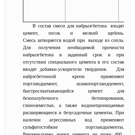
В состав смеси для набрызгбетона входят
цемент, песок и мелкий щебень.
Смесь затворяется водой при выходе из сопла.
Для получения необходимой прочности
набрызгбетона в заданный срок и при
отсутствии специального цемента в его состав
вводят добавки-ускорители твердения. Для
набрзгбетонной крепи применяют
портландцемент, шлакопортландцемент,
быстросхватывающийся цемент для
безопалубочного бетонирования,
глиноземестые, а также водонепроницаемые
расширяющиеся и безусадочные цементы. При
наличии агрессивных вод применяют
сульфатостойкие портландцементы.
Рекомендуемы марки цемента не ниже 400.