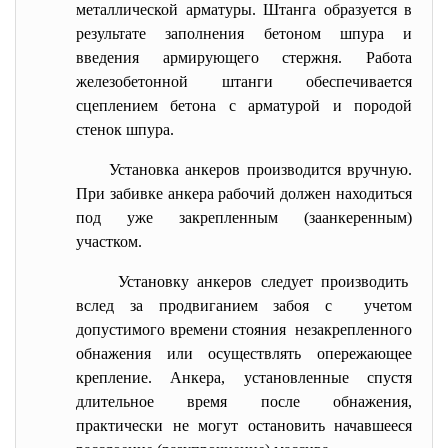
металлической арматуры. Штанга образуется в
результате заполнения бетоном шпура и
введения армирующего стержня. Работа
железобетонной штанги обеспечивается
сцеплением бетона с арматурой и породой
стенок шпура.
Установка анкеров производится вручную.
При забивке анкера рабочий должен находиться
под уже закрепленным (заанкеренным)
участком.
Установку анкеров следует производить
вслед за продвиганием забоя с учетом
допустимого времени стояния незакрепленного
обнажения или осуществлять опережающее
крепление. Анкера, установленные спустя
длительное время после обнажения,
практически не могут остановить начавшееся