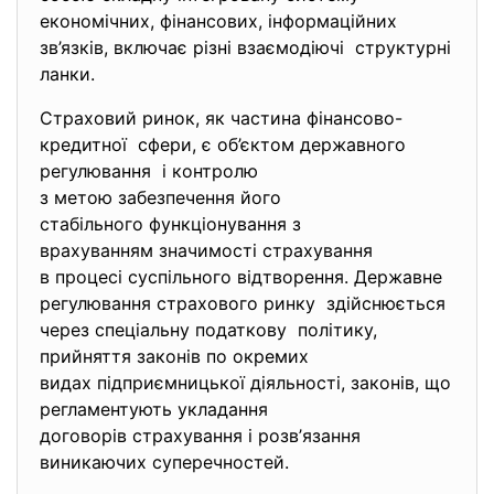
економічних, фінансових, інформаційних
зв’язків, включає різні взаємодіючі структурні
ланки.
Страховий ринок, як частина фінансово-
кредитної сфери, є об’єктом державного
регулювання і контролю
з метою забезпечення його
стабільного функціонування з
врахуванням значимості страхування
в процесі суспільного
відтворення. Державне
регулювання страхового ринку здійснюється
через спеціальну податкову політику,
прийняття законів по окремих
видах підприємницької
діяльності, законів, що
регламентують укладання
договорів страхування і розв’
язання
виникаючих суперечностей.