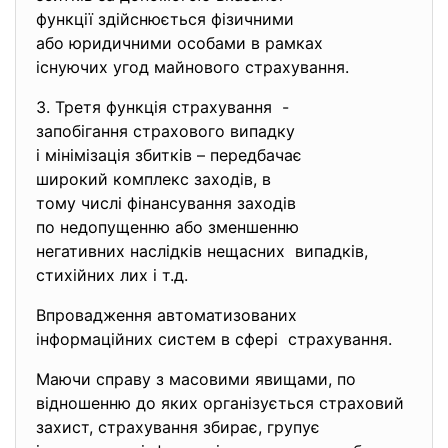
функції здійснюється
фізичними
або юридичними особами в
рамках
існуючих угод майнового
страхування.
3. Третя функція страхування -
запобігання страхового
випадку
і мінімізація збитків –
передбачає
широкий комплекс заходів, в
тому числі фінансування
заходів
по недопущенню або зменшенню
негативних наслідків нещасних випадків,
стихійних лих і т.д.
Впровадження автоматизованих
інформаційних систем в сфері страхування.
Маючи справу з масовими явищами, по
відношенню до яких організується страховий
захист, страхування збирає, групує