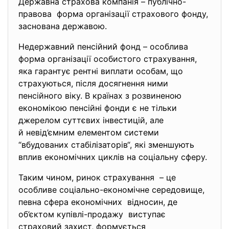
Державна страхова компанія – публічно-
правова форма організації страхового фонду,
заснована державою.
Недержавний пенсійний фонд – особлива
форма організації особистого страхування,
яка гарантує рентні виплати особам, що
страхуються, після досягнення ними
пенсійного віку. В країнах з розвиненою
економікою пенсійні фонди є не тільки
джерелом суттєвих інвестицій, але
й невід’ємним елементом
системи
“вбудованих стабілізаторів“, які зменшують
вплив економічних циклів на соціальну сферу.
Таким чином, ринок страхування – це
особливе соціально-економічне середовище,
певна сфера економічних відносин, де
об’єктом купівлі-продажу виступає
страховий захист, формується