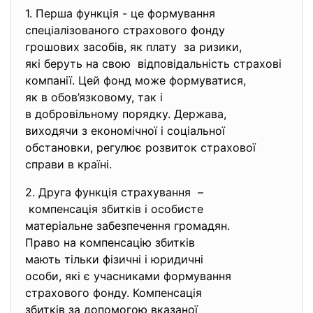
1. Перша функція - це формування
спеціалізованого страхового
фонду
грошових засобів, як плату за ризики,
які беруть на свою відповідальність страхові
компанії. Цей фонд може формуватися,
як в обов’язковому, так і
в добровільному порядку.
Держава,
виходячи з економічної і
соціальної
обстановки, регулює розвиток страхової
справи в країні.
2. Друга функція страхування –
компенсація збитків і
особисте
матеріальне забезпечення
громадян.
Право на компенсацію збитків
мають тільки фізичні і
юридичні
особи, які є учасниками
формування
страхового фонду. Компенсація
збитків за допомогою вказаної