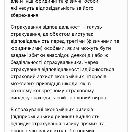
але й інші юридичні та фізичні особи,
які несуть відповідальність за його
збереження.
Страхування відповідальності – галузь
страхування, де об’єктом виступає
відповідальність перед третіми (фізичними та
юридичними) особами, яким можуть бути
завдані збитки внаслідок деякої дії або ж
бездіяльності страхувальника. Через
страхування відповідальності здійснюється
страховий захист економічних інтересів
можливих призвідців шкоди, які в
кожному конкретному страховому
випадку знаходять свій грошовий вираз.
В страхуванні економічних
ризиків
(підприємницьких ризиків) виділяють
підвиди: страхування ризику прямих та
опосередкованих втрат. До прямих