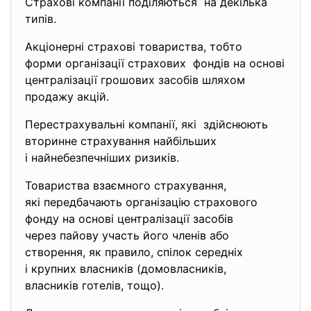
Страхові компанії поділяються на декілька
типів.
Акціонерні страхові товариства, тобто
форми організації страхових фондів на основі
централізації грошових засобів шляхом
продажу акцій.
Перестрахувальні компанії, які здійснюють
вторинне страхування найбільших
і найнебезпечніших ризиків.
Товариства взаємного
страхування,
які передбачають організацію страхового
фонду на основі централізації засобів
через пайову участь його членів або
створення, як правило, спілок середніх
і крупних власників (домовласників,
власників готелів, тощо).