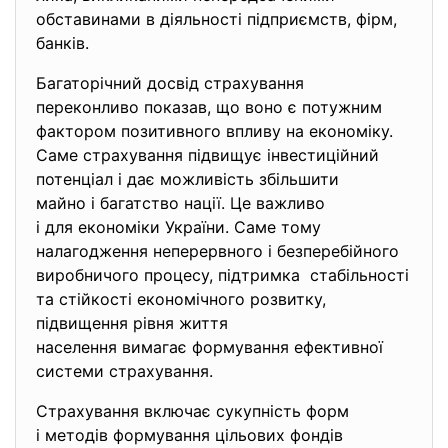
обставинами в діяльності підприємств, фірм,
банків.
Багаторічний досвід страхування
переконливо показав, що воно є потужним
фактором позитивного впливу на економіку.
Саме страхування підвищує інвестиційний
потенціал і дає можливість збільшити
майно і багатство нації. Це важливо
і для економіки України. Саме тому
налагодження неперервного і безперебійного
виробничого процесу, підтримка стабільності
та стійкості економічного розвитку,
підвищення рівня життя
населення вимагає формування ефективної
системи страхування.
Страхування включає сукупність форм
і методів формування цільових фондів