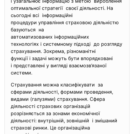
і узагальнює інформацію з метою вироблення
оптимальної стратегії своєї діяльності. На
сьогодні всі інформаційні
процедури управління страховою діяльністю
базуються на
автоматизованих інформаційних
технологіях і системному підході до розгляду
страхування. Зокрема, різноманітні
функції і задачі можуть бути впорядковані
і представлені у вигляді взаємозв’язаної
системи.
Страхування можна класифікувати за
сферами діяльності, формами проведення,
видами (галузями) страхування. Сфера
діяльності страхових організацій
розрізняється за зонами економічної
діяльності: внутрішній, зовнішній і змішаний
страхові ринки. Це організаційна