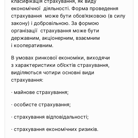
класифікація страхування, як виду
економічної діяльності. Форма проведення
страхування може бути обов’язковою (в силу
закону) і добровільною. За формою
організації страхування може бути
державним, акціонерним, взаємним
і кооперативним.
В умовах ринкової економіки, виходячи
з характеристики об’єктів страхування,
виділяються чотири основні види
страхування:
· майнове страхування;
· особисте страхування;
· страхування відповідальності;
· страхування економічних
ризиків.