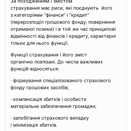
За походженням і змістом
страхування має риси, які поєднують його
з категоріями “фінанси“ і “кредит“
(перерозподіл грошового фонду, повернення
отриманої позики) і в той же час принципові
відмінності від фінансів і кредиту, характерні
тільки для нього функції.
Функції страхування і його зміст
органічно пов’язані. До числа важливих
функцій відносяться:
· формування спеціалізованого страхового
фонду грошових засобів;
· компенсація збитків і особисте
матеріальне забезпечення громадян;
· запобігання страхового випадку
і мінімізація збитків.