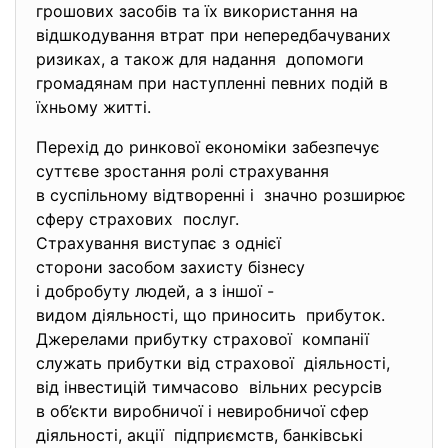
грошових засобів та їх використання на
відшкодування втрат при
непередбачуваних
ризиках, а також для надання допомоги
громадянам при наступленні певних подій в
їхньому житті.
Перехід до ринкової економіки забезпечує
суттєве зростання ролі страхування
в суспільному відтворенні і значно розширює
сферу страхових послуг.
Страхування виступає з однієї
сторони засобом захисту
бізнесу
і добробуту людей, а з іншої -
видом діяльності, що приносить прибуток.
Джерелами прибутку страхової компанії
служать прибутки від страхової діяльності,
від інвестицій тимчасово вільних ресурсів
в об’єкти виробничої і невиробничої сфер
діяльності, акції підприємств, банківські