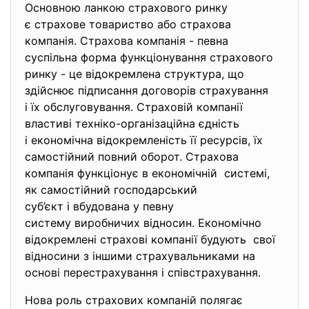
Основною ланкою страхового ринку
є страхове товариство або страхова
компанія. Страхова компанія - певна
суспільна форма функціонування страхового
ринку - це відокремлена структура, що
здійснює підписання договорів страхування
і їх обслуговування. Страховій компанії
властиві техніко-організаційна єдність
і економічна відокремленість її ресурсів, їх
самостійний повний оборот. Страхова
компанія функціонує в економічній системі,
як самостійний господарський
суб’єкт і вбудована у певну
систему виробничих відносин. Економічно
відокремлені страхові компанії будують свої
відносини з іншими страхувальниками на
основі перестрахування і
співстрахування.
Нова роль страхових компаній полягає