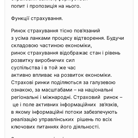
попит і пропозиція на нього.
Функції страхування.
Ринок страхування тісно пов’язаний
з усіма ланками процесу
відтворення. Будучи
складовою частиною економіки,
ринок страхування відображає стан і рівень
розвитку виробничих сил
суспільства і в той же час
активно впливає на розвиток економіки.
Страхові ринки поділяються за галузевою
ознакою, за масштабами – на національні
регіональні і міжнародні. Страховий ринок –
це і поле активних інформаційних зв’язків,
в якому інформаційні потоки забезпечують
реалізацію управлінських рішень по всіх
ключових питаннях його діяльності.