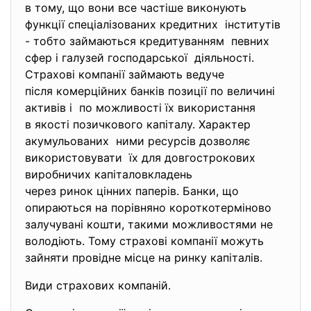
в тому, що вони все частіше виконують
функції спеціалізованих
кредитних інститутів
- тобто займаються кредитуванням певних
сфер і галузей господарської діяльності.
Страхові компанії займають ведуче
після комерційних банків позиції по величині
активів і по можливості їх використання
в якості позичкового капіталу. Характер
акумульованих ними ресурсів дозволяє
використовувати їх для довгострокових
виробничих капіталовкладень
через ринок цінних паперів. Банки, що
опираються на порівняно короткотерміново
залучувані кошти, такими можливостями не
володіють. Тому страхові компанії можуть
зайняти провідне місце на ринку капіталів.
Види страхових компаній.