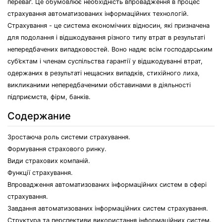
переваг. Це обумовлює необхідність впровадження в процес
страхування автоматизованих інформаційних технологій.
Страхування - це система економічних відносин, які призначена
для подолання і відшкодування різного типу втрат в результаті
непередбачених випадковостей. Воно надяє всім господарським
суб’єктам і членам суспільства гарантії у відшкодуванні втрат,
одержаних в результаті нещасних випадків, стихійного лиха,
викликаними непередбаченими обставинами в діяльності
підприємств, фірм, банків.
Содержание
Зростаюча роль системи страхування.
Формування страхового ринку.
Види страхових компаній.
Функції страхування.
Впровадження автоматизованих інформаційних систем в сфері
страхування.
Завдання автоматизованих інформаційних систем страхування.
Структура та перспективи використання інформаційних систем.