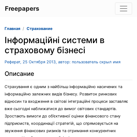
Freepapers
Главная
Страхование
Інформаційні системи в
страховому бізнесі
Реферат, 25 Октября 2013, автор: пользователь скрыл имя
Описание
Страхування є одним з найбільш інформаційно насичених та
інформаційно залежних видів бізнесу. Розвиток ринкових
відносин та входження в світові інтеграційні процеси заставляє
вже сьогодні наближатися до вимог світових стандартів.
Зростають вимоги до об’єктивної оцінки фінансового стану
підприємств, координації стратегій, що спрямовується на
звуження фінансових ризиків та отримання конкурентних