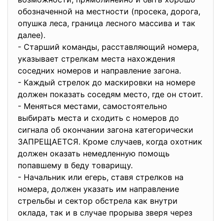
обозначенной на местности (просека, дорога,
опушка леса, граница лесного массива и так
далее).
- Старший команды, расставляющий номера,
указывает стрелкам места нахождения
соседних номеров и направление загона.
- Каждый стрелок до маскировки на номере
должен показать соседям место, где он стоит.
- Меняться местами, самостоятельно
выбирать места и сходить с номеров до
сигнала об окончании загона категорически
ЗАПРЕЩАЕТСЯ. Кроме случаев, когда охотник
должен оказать немедленную помощь
попавшему в беду товарищу.
- Начальник или егерь, ставя стрелков на
номера, должен указать им направление
стрельбы и сектор обстрела как внутри
оклада, так и в случае прорыва зверя через