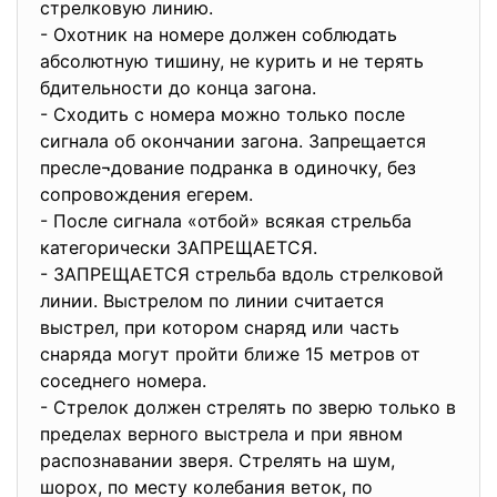
стрелковую линию.
- Охотник на номере должен соблюдать
абсолютную тишину, не курить и не терять
бдительности до конца загона.
- Сходить с номера можно только после
сигнала об окончании загона. Запрещается
пресле¬дование подранка в одиночку, без
сопровождения егерем.
- После сигнала «отбой» всякая стрельба
категорически ЗАПРЕЩАЕТСЯ.
- ЗАПРЕЩАЕТСЯ стрельба вдоль стрелковой
линии. Выстрелом по линии считается
выстрел, при котором снаряд или часть
снаряда могут пройти ближе 15 метров от
соседнего номера.
- Стрелок должен стрелять по зверю только в
пределах верного выстрела и при явном
распознавании зверя. Стрелять на шум,
шорох, по месту колебания веток, по