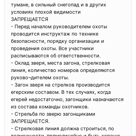
тумане, в сильный снегопад и в других
условиях плохой видимости
ЗАПРЕЩАЕТСЯ
- Перед началом руководителем охоты
проводится инструктаж по технике
безопасности, порядку организации и
проведения охоты. Все участники
расписываются об ответственности.
- Оклад зверя, места загона, стрелковая
линия, количество номеров определяются
руково¬дителем охоты.
- Загон зверя на стрелков производится
егерским составом. В тех случаях, когда
егерей недостаточно, загонщики назначаются
из состава команды охотников.
- Стрельба по зверю загонщиками
ЗАПРЕЩАЕТСЯ.
- Стрелковая линия должна строиться, по
возможности, прямолинейно и быть хорошо