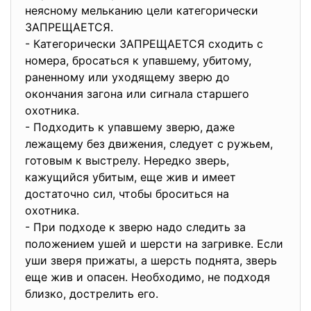
неясному мельканию цели категорически
ЗАПРЕЩАЕТСЯ.
- Категорически ЗАПРЕЩАЕТСЯ сходить с
номера, бросаться к упавшему, убитому,
раненному или уходящему зверю до
окончания загона или сигнала старшего
охотника.
- Подходить к упавшему зверю, даже
лежащему без движения, следует с ружьем,
готовым к выстрелу. Нередко зверь,
кажущийся убитым, еще жив и имеет
достаточно сил, чтобы броситься на
охотника.
- При подходе к зверю надо следить за
положением ушей и шерсти на загривке. Если
уши зверя прижаты, а шерсть поднята, зверь
еще жив и опасен. Необходимо, не подходя
близко, дострелить его.